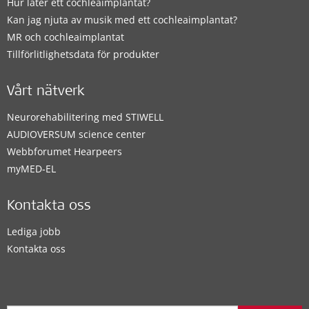
Hur låter ett cochleaimplantat?
Kan jag njuta av musik med ett cochleaimplantat?
MR och cochleaimplantat
Tillförlitlighetsdata för produkter
Vårt nätverk
Neurorehabilitering med STIWELL
AUDIOVERSUM science center
Webbforumet Hearpeers
myMED‑EL
Kontakta oss
Lediga jobb
Kontakta oss