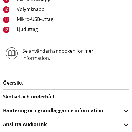
Volymknapp
10
Mikro-USB-uttag
11
Ljuduttag
12
Se användarhandboken för mer
information.
Översikt
Skötsel och underhåll
Hantering och grundläggande information
Ansluta AudioLink