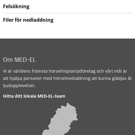
Felsökning
Filer för nedladdning
Om MED-EL
Vi är världens främsta hörselimplantatföretag och vårt mål är
att hjälpa personer med hörselnedsättning att kunna glädjas åt
ljudupplevelser.
Hitta ditt lokala MED-EL-team