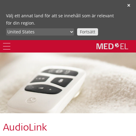
✕
Välj ett annat land för att se innehåll som är relevant
för din region.
Fortsätt
AudioLink