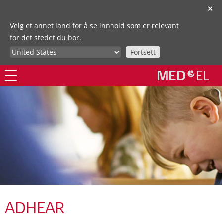
✕
Velg et annet land for å se innhold som er relevant
for det stedet du bor.
Fortsett
ADHEAR