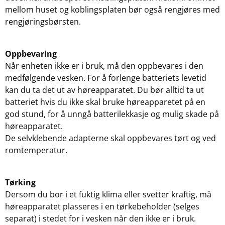
mellom huset og koblingsplaten bør også rengjøres med
rengjøringsbørsten.
Oppbevaring
Når enheten ikke er i bruk, må den oppbevares i den
medfølgende vesken. For å forlenge batteriets levetid
kan du ta det ut av høreapparatet. Du bør alltid ta ut
batteriet hvis du ikke skal bruke høreapparetet på en
god stund, for å unngå batterilekkasje og mulig skade på
høreapparatet.
De selvklebende adapterne skal oppbevares tørt og ved
romtemperatur.
Tørking
Dersom du bor i et fuktig klima eller svetter kraftig, må
høreapparatet plasseres i en tørkebeholder (selges
separat) i stedet for i vesken når den ikke er i bruk.