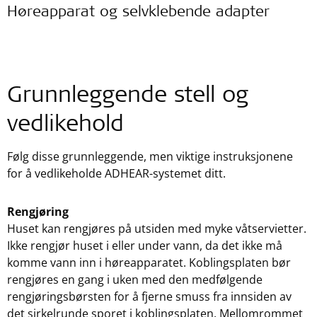
Høreapparat og selvklebende adapter
Grunnleggende stell og
vedlikehold
Følg disse grunnleggende, men viktige instruksjonene
for å vedlikeholde ADHEAR-systemet ditt.
Rengjøring
Huset kan rengjøres på utsiden med myke våtservietter.
Ikke rengjør huset i eller under vann, da det ikke må
komme vann inn i høreapparatet. Koblingsplaten bør
rengjøres en gang i uken med den medfølgende
rengjøringsbørsten for å fjerne smuss fra innsiden av
det sirkelrunde sporet i koblingsplaten. Mellomrommet