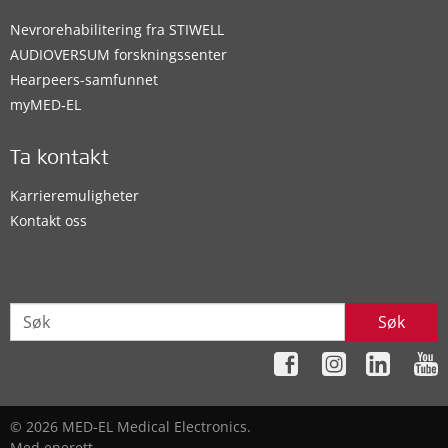
Nevrorehabilitering fra STIWELL
AUDIOVERSUM forskningssenter
Hearpeers-samfunnet
myMED‑EL
Ta kontakt
Karrieremuligheter
Kontakt oss
Søk
© 2026 MED-EL Medical Electronics.
Med enerett.