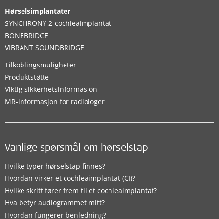
Hørselsimplantater
SYNCHRONY 2-cochleaimplantat
BONEBRIDGE
VIBRANT SOUNDBRIDGE
Tilkoblingsmuligheter
Produktstøtte
Viktig sikkerhetsinformasjon
MR-informasjon for radiologer
Vanlige spørsmål om hørselstap
Hvilke typer hørselstap finnes?
Hvordan virker et cochleaimplantat (CI)?
Hvilke skritt fører frem til et cochleaimplantat?
Hva betyr audiogrammet mitt?
Hvordan fungerer benledning?