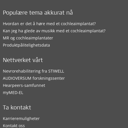
Populære tema akkurat nå
Hvordan er det å høre med et cochleaimplantat?
Kan jeg ha glede av musikk med et cochleaimplantat?
MR og cochleaimplantater
Produktpålitelighetsdata
Nettverket vårt
Nevrorehabilitering fra STIWELL
AUDIOVERSUM forskningssenter
Hearpeers-samfunnet
myMED‑EL
Ta kontakt
Karrieremuligheter
Kontakt oss