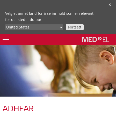
✕
Velg et annet land for å se innhold som er relevant
for det stedet du bor.
Fortsett
ADHEAR