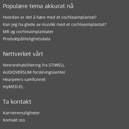
Populære tema akkurat nå
Hvordan er det å høre med et cochleaimplantat?
Kan jeg ha glede av musikk med et cochleaimplantat?
MR og cochleaimplantater
Produktpålitelighetsdata
Nettverket vårt
Nevrorehabilitering fra STIWELL
AUDIOVERSUM forskningssenter
Hearpeers-samfunnet
myMED‑EL
Ta kontakt
Karrieremuligheter
Kontakt oss