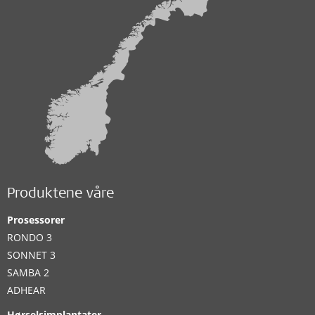
Produktene våre
Prosessorer
RONDO 3
SONNET 3
SAMBA 2
ADHEAR
Hørselsimplantater