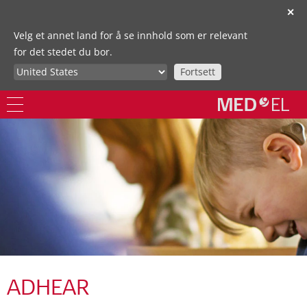
✕
Velg et annet land for å se innhold som er relevant
for det stedet du bor.
Fortsett
ADHEAR