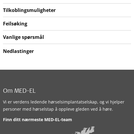
Tilkoblingsmuligheter
Feilsøking
Vanlige spørsmål
Nedlastinger
Om MED-EL
Vi er verdens ledende hørselsimplantatselskap, og vi hjelper
personer med hørselstap å oppleve gleden ved å høre.
Finn ditt nærmeste MED-EL-team