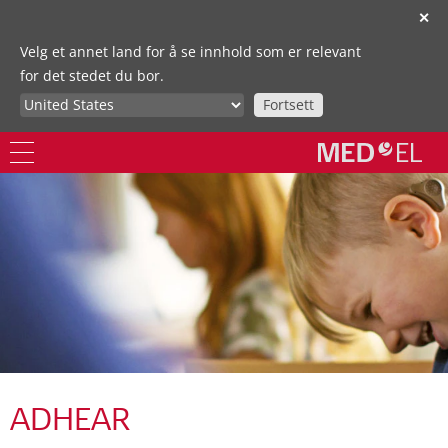
✕
Velg et annet land for å se innhold som er relevant
for det stedet du bor.
Fortsett
ADHEAR