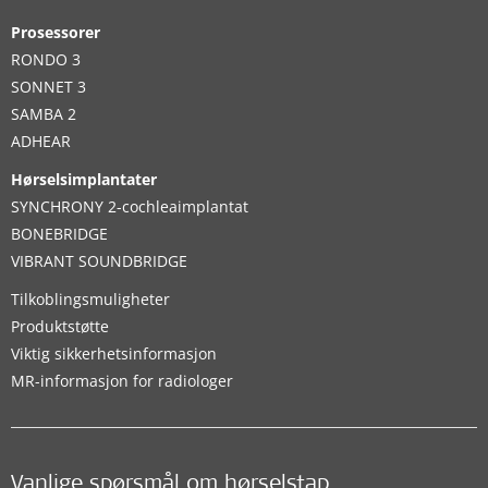
Prosessorer
RONDO 3
SONNET 3
SAMBA 2
ADHEAR
Hørselsimplantater
SYNCHRONY 2-cochleaimplantat
BONEBRIDGE
VIBRANT SOUNDBRIDGE
Tilkoblingsmuligheter
Produktstøtte
Viktig sikkerhetsinformasjon
MR-informasjon for radiologer
Vanlige spørsmål om hørselstap