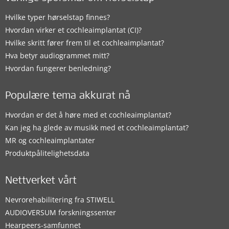
Hvilke typer hørselstap finnes?
Hvordan virker et cochleaimplantat (CI)?
Hvilke skritt fører frem til et cochleaimplantat?
Hva betyr audiogrammet mitt?
Hvordan fungerer benledning?
Populære tema akkurat nå
Hvordan er det å høre med et cochleaimplantat?
Kan jeg ha glede av musikk med et cochleaimplantat?
MR og cochleaimplantater
Produktpålitelighetsdata
Nettverket vårt
Nevrorehabilitering fra STIWELL
AUDIOVERSUM forskningssenter
Hearpeers-samfunnet