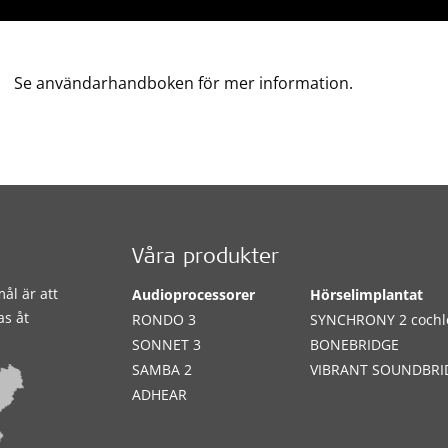
Se användarhandboken för mer information.
Våra produkter
ål är att
Audioprocessorer
Hörselimplantat
as åt
RONDO 3
SYNCHRONY 2 cochl
SONNET 3
BONEBRIDGE
SAMBA 2
VIBRANT SOUNDBRI
ADHEAR