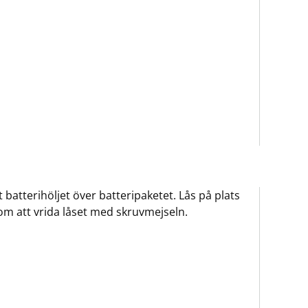
t batterihöljet över batteripaketet. Lås på plats
m att vrida låset med skruvmejseln.