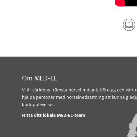
Om MED-EL
Vi är världens främsta hörselimplantatföretag och vårt m
hjälpa personer med hörselnedsättning att kunna glädj
ljudupplevelser.
Hitta ditt lokala MED-EL-team