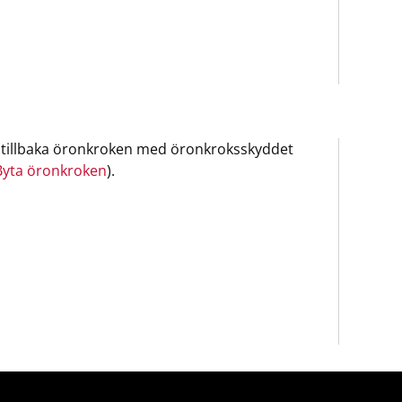
 tillbaka öronkroken med öronkroksskyddet
Byta öronkroken
).