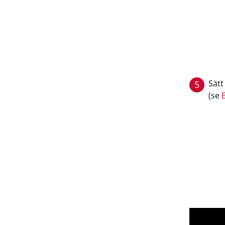
Sätt
5
(se