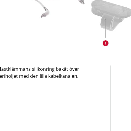
fästklämmans silikonring bakåt över
erihöljet med den lilla kabelkanalen.