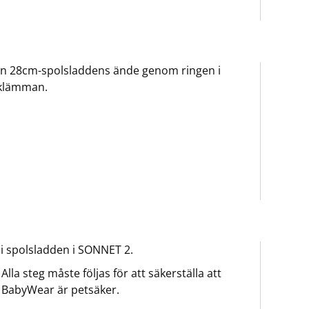
in 28cm-spolsladdens ände genom ringen i
tklämman.
 i spolsladden i SONNET 2.
Alla steg måste följas för att säkerställa att
BabyWear är petsäker.