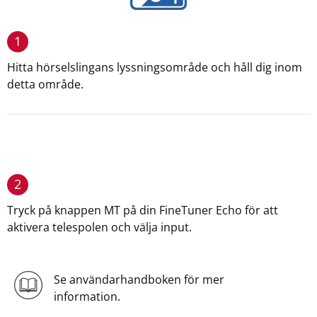
1
Hitta hörselslingans lyssningsområde och håll dig inom
detta område.
2
Tryck på knappen MT på din FineTuner Echo för att
aktivera telespolen och välja input.
Se användarhandboken för mer
information.