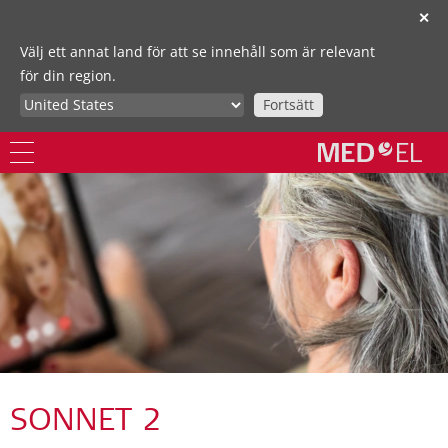
✕
Välj ett annat land för att se innehåll som är relevant
för din region.
Fortsätt
SONNET 2