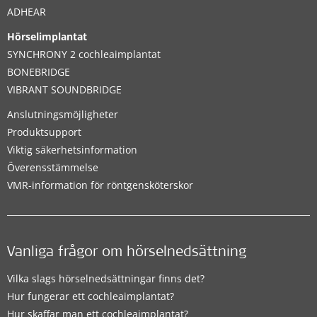
ADHEAR
Hörselimplantat
SYNCHRONY 2 cochleaimplantat
BONEBRIDGE
VIBRANT SOUNDBRIDGE
Anslutningsmöjligheter
Produktsupport
Viktig säkerhetsinformation
Överensstämmelse
VMR-information för röntgensköterskor
Vanliga frågor om hörselnedsättning
Vilka slags hörselnedsättningar finns det?
Hur fungerar ett cochleaimplantat?
Hur skaffar man ett cochleaimplantat?