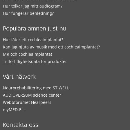
Hur tolkar jag mitt audiogram?
Hur fungerar benledning?
Populära ämnen just nu
Hur låter ett cochleaimplantat?
Kan jag njuta av musik med ett cochleaimplantat?
MR och cochleaimplantat
Tillförlitlighetsdata för produkter
Vårt nätverk
Neurorehabilitering med STIWELL
AUDIOVERSUM science center
Webbforumet Hearpeers
myMED‑EL
Kontakta oss