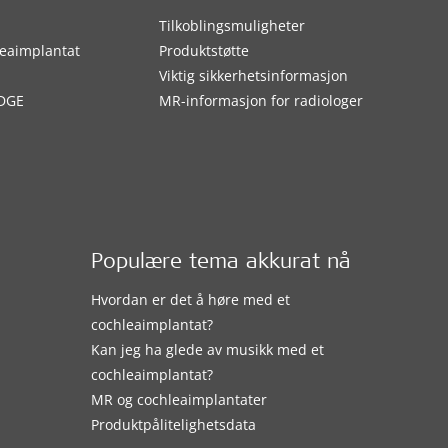
Tilkoblingsmuligheter
eaimplantat
Produktstøtte
Viktig sikkerhetsinformasjon
DGE
MR-informasjon for radiologer
Populære tema akkurat nå
Hvordan er det å høre med et
cochleaimplantat?
Kan jeg ha glede av musikk med et
cochleaimplantat?
MR og cochleaimplantater
Produktpålitelighetsdata