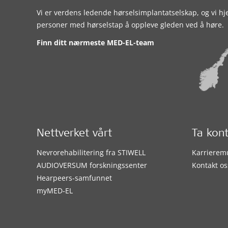
Vi er verdens ledende hørselsimplantatselskap, og vi hj
personer med hørselstap å oppleve gleden ved å høre.
Finn ditt nærmeste MED-EL-team
Nettverket vårt
Ta kon
Nevrorehabilitering fra STIWELL
Karrierem
AUDIOVERSUM forskningssenter
Kontakt os
Hearpeers-samfunnet
myMED‑EL