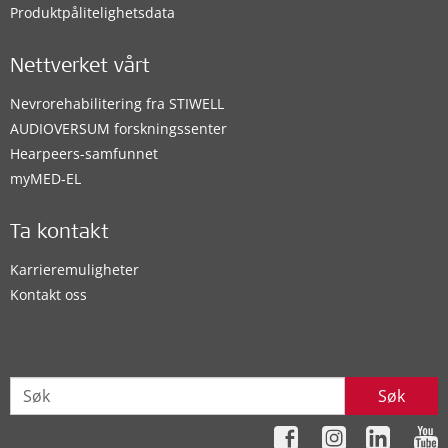
Produktpålitelighetsdata
Nettverket vårt
Nevrorehabilitering fra STIWELL
AUDIOVERSUM forskningssenter
Hearpeers-samfunnet
myMED‑EL
Ta kontakt
Karrieremuligheter
Kontakt oss
Søk