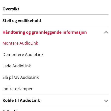
Oversikt
Stell og vedlikehold
Håndtering og grunnleggende informasjon
Montere AudioLink
Demontere AudioLink
Lade AudioLink
Slå på/av AudioLink
Indikatorlamper
Koble til AudioLink