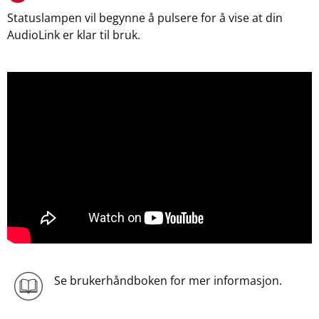
Statuslampen vil begynne å pulsere for å vise at din
AudioLink er klar til bruk.
Se brukerhåndboken for mer informasjon.