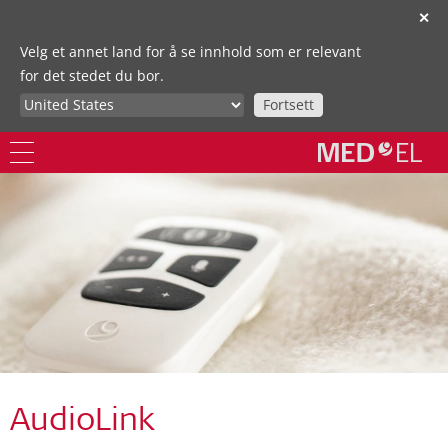
✕
Velg et annet land for å se innhold som er relevant
for det stedet du bor.
Fortsett
AudioLink