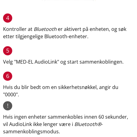
4
Kontroller at
Bluetooth
er aktivert på enheten, og søk
etter tilgjengelige Bluetooth-enheter.
5
Velg "MED-EL AudioLink" og start sammenkoblingen.
6
Hvis du blir bedt om en sikkerhetsnøkkel, angir du
"0000".
!
Hvis ingen enheter sammenkobles innen 60 sekunder,
vil AudioLink ikke lenger være i
Bluetooth®
-
sammenkoblingsmodus.