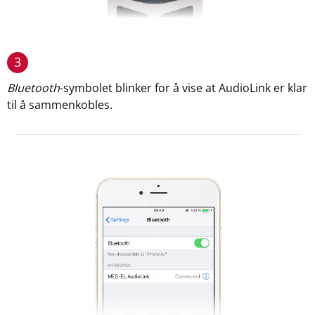
3
Bluetooth
-symbolet blinker for å vise at AudioLink er klar
til å sammenkobles.