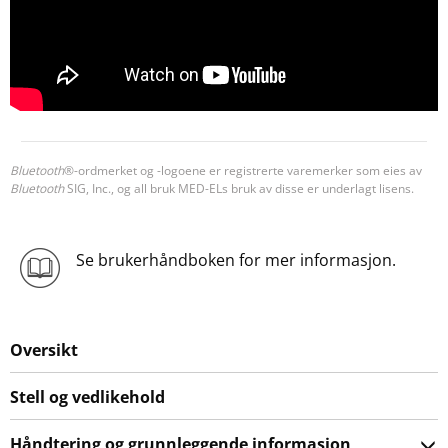
Bluetooth
®-ordmerket og -logoene er registrerte varemerker som eies av
Bluetooth
SIG, Inc., og all bruk MED-ELs bruk av disse er underlagt lisens.
Se brukerhåndboken for mer informasjon.
Oversikt
Stell og vedlikehold
Håndtering og grunnleggende informasjon