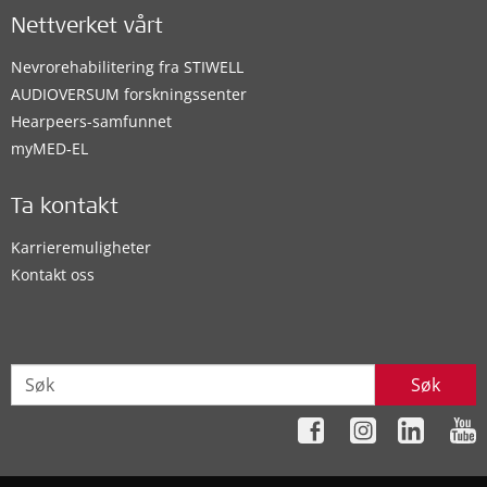
Nettverket vårt
Nevrorehabilitering fra STIWELL
AUDIOVERSUM forskningssenter
Hearpeers-samfunnet
myMED‑EL
Ta kontakt
Karrieremuligheter
Kontakt oss
Søk