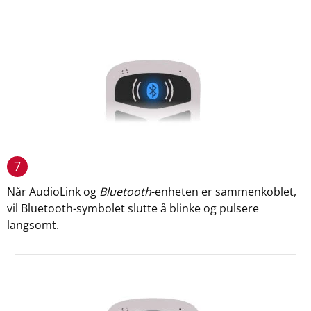
7
Når AudioLink og
Bluetooth
-enheten er sammenkoblet,
vil Bluetooth-symbolet slutte å blinke og pulsere
langsomt.