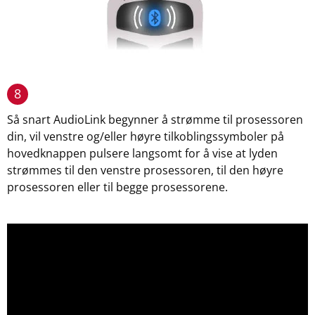
8
Så snart AudioLink begynner å strømme til prosessoren
din, vil venstre og/eller høyre tilkoblingssymboler på
hovedknappen pulsere langsomt for å vise at lyden
strømmes til den venstre prosessoren, til den høyre
prosessoren eller til begge prosessorene.