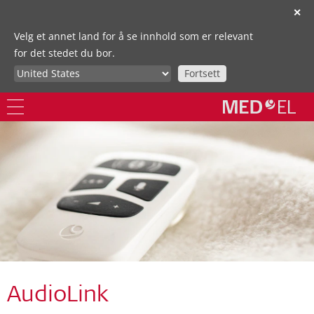
✕
Velg et annet land for å se innhold som er relevant
for det stedet du bor.
Fortsett
AudioLink