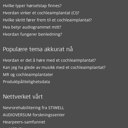
Hvilke typer hørselstap finnes?
Hvordan virker et cochleaimplantat (CI)?
Hvilke skritt fører frem til et cochleaimplantat?
Hva betyr audiogrammet mitt?
Hvordan fungerer benledning?
Populære tema akkurat nå
Hvordan er det å høre med et cochleaimplantat?
Kan jeg ha glede av musikk med et cochleaimplantat?
MR og cochleaimplantater
Produktpålitelighetsdata
Nettverket vårt
Nevrorehabilitering fra STIWELL
AUDIOVERSUM forskningssenter
Hearpeers-samfunnet