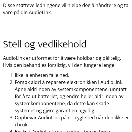
Disse støtteveiledningene vil hjelpe deg å håndtere og ta
vare på din AudioLink.
Stell og vedlikehold
AudioLink er utformet for å være holdbar og pålitelig.
Hvis den behandles forsiktig, vil den fungere lenge.
Ikke la enheten falle ned.
Forsøk aldri å reparere elektronikken i AudioLink.
Åpne aldri noen av systemkomponentene, unntatt
for å ta ut batteriet, og endre heller aldri noen av
systemkomponentene, da dette kan skade
systemet og gjøre garantien ugyldig.
Oppbevar AudioLink på et trygt sted når den ikke er
i bruk.
Beskytt AudioLink mot væske, støv og høye