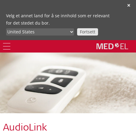
✕
Velg et annet land for å se innhold som er relevant
for det stedet du bor.
Fortsett
AudioLink