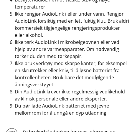
temperaturer.
Ikke rengjør AudioLink i eller under vann. Rengjør
AudioLink forsiktig med en lett fuktig klut. Bruk aldri
kommersielt tilgjengelige rengjøringsprodukter
eller alkohol.
Ikke tørk AudioLink i mikrobølgeovnen eller ved
hjelp av andre varmeapparater. Om nødvendig
tørker du den med tørkepapir.
Ikke bruk verktøy med skarpe kanter, for eksempel
en skrutrekker eller kniv, til å løsne batteriet fra
kontrollenheten. Bruk bare det medfølgende
åpningsverktøyet.
Din AudioLink krever ikke regelmessig vedlikehold
av klinisk personale eller andre eksperter.
Du bør lade AudioLink-batteriet med jevne
mellomrom for å unngå en dyp utladning.
Se brukerhåndboken for mer informasjon.