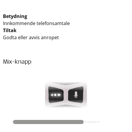
Betydning
Innkommende telefonsamtale
Tiltak
Godta eller avvis anropet
Mix-knapp