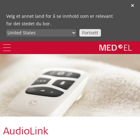
✕
Velg et annet land for å se innhold som er relevant
for det stedet du bor.
Fortsett
AudioLink