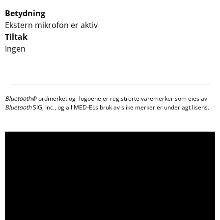
Betydning
Ekstern mikrofon er aktiv
Tiltak
Ingen
Bluetooth®
-ordmerket og -logoene er registrerte varemerker som eies av
Bluetooth
SIG, Inc., og all MED-ELs bruk av slike merker er underlagt lisens.