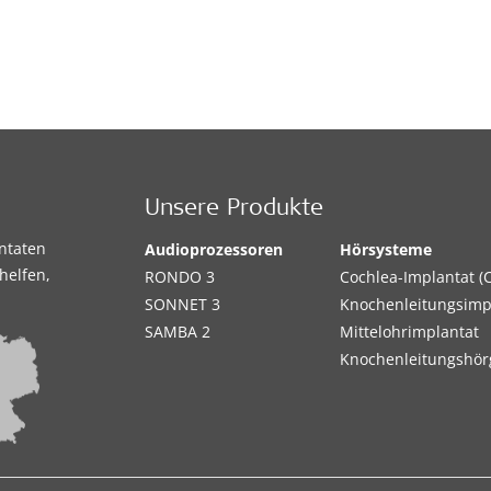
Unsere Produkte
antaten
Audioprozessoren
Hörsysteme
helfen,
RONDO 3
Cochlea-Implantat (C
SONNET 3
Knochenleitungsimp
SAMBA 2
Mittelohrimplantat
Knochenleitungshör