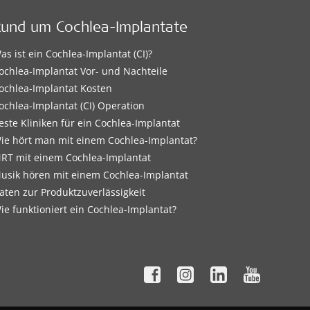
Rund um Cochlea-Implantate
as ist ein Cochlea-Implantat (CI)?
ochlea-Implantat Vor- und Nachteile
ochlea-Implantat Kosten
ochlea-Implantat (CI) Operation
este Kliniken für ein Cochlea-Implantat
ie hört man mit einem Cochlea-Implantat?
RT mit einem Cochlea-Implantat
usik hören mit einem Cochlea-Implantat
aten zur Produktzuverlässigkeit
ie funktioniert ein Cochlea-Implantat?