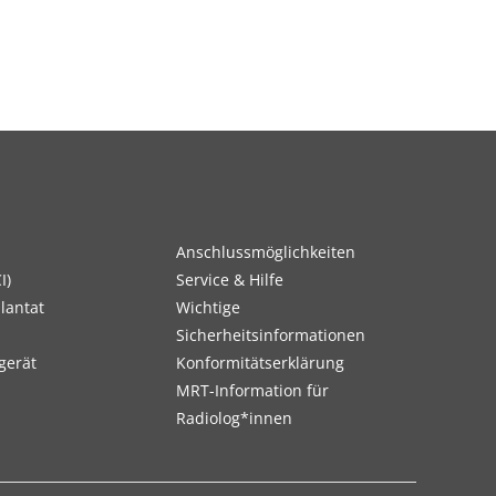
Anschlussmöglichkeiten
I)
Service & Hilfe
lantat
Wichtige
Sicherheitsinformationen
gerät
Konformitätserklärung
MRT-Information für
Radiolog*innen