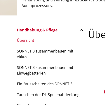
Handhabung und Wartung Ihres SONNET 3 ode
Audioprozessors.
Handhabung & Pflege
Übe
Übersicht
SONNET 3 zusammenbauen mit
Akkus
SONNET 3 zusammenbauen mit
Einwegbatterien
Ein-/Ausschalten des SONNET 3
Tauschen der DL-Spulenabdeckung