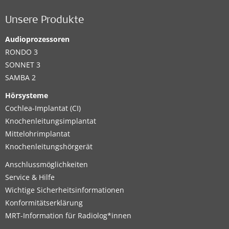
Unsere Produkte
Audioprozessoren
RONDO 3
SONNET 3
SAMBA 2
Hörsysteme
Cochlea-Implantat (CI)
Knochenleitungsimplantat
Mittelohrimplantat
Knochenleitungshörgerät
Anschlussmöglichkeiten
Service & Hilfe
Wichtige Sicherheitsinformationen
Konformitätserklärung
MRT-Information für Radiolog*innen