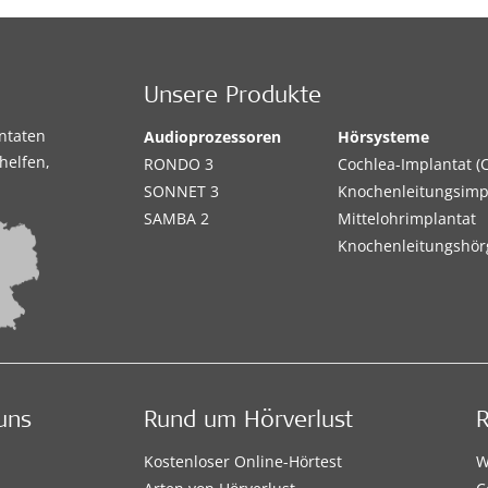
Unsere Produkte
antaten
Audioprozessoren
Hörsysteme
helfen,
RONDO 3
Cochlea-Implantat (C
SONNET 3
Knochenleitungsimp
SAMBA 2
Mittelohrimplantat
Knochenleitungshör
uns
Rund um Hörverlust
Kostenloser Online-Hörtest
W