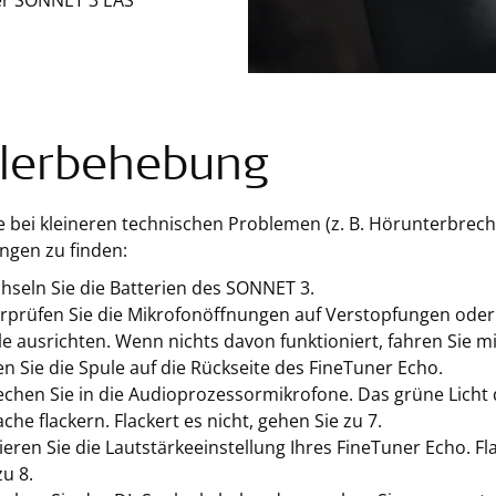
r SONNET 3 EAS
lerbehebung
e bei kleineren technischen Problemen (z. B. Hörunterbre
ngen zu finden:
hseln Sie die Batterien des SONNET 3.
rprüfen Sie die Mikrofonöffnungen auf Verstopfungen oder
e ausrichten. Wenn nichts davon funktioniert, fahren Sie mit
n Sie die Spule auf die Rückseite des FineTuner Echo.
echen Sie in die Audioprozessormikrofone. Das grüne Licht 
che flackern. Flackert es nicht, gehen Sie zu 7.
ieren Sie die Lautstärkeeinstellung Ihres FineTuner Echo. F
zu 8.