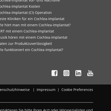
ochlea-Implantat Vor- und Nachteile
ochlea-Implantat Kosten
ochlea-Implantat (CI) Operation
este Kliniken für ein Cochlea-Implantat
ie hört man mit einem Cochlea-Implantat?
RT mit einem Cochlea-Implantat
usik hören mit einem Cochlea-Implantat
aten zur Produktzuverlässigkeit
ie funktioniert ein Cochlea-Implantat?
enschutzhinweise
|
Impressum
|
Cookie Preferences
taktieren Sie bitte Ihren Arzt oder Hörspezialisten und