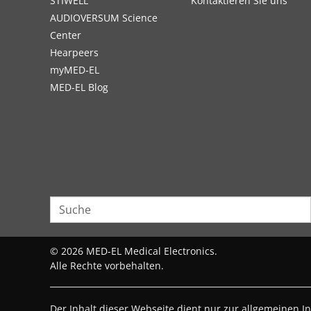
STIWELL
Kontaktieren Sie uns
AUDIOVERSUM Science
Center
Hearpeers
myMED‑EL
MED-EL Blog
© 2026 MED-EL Medical Electronics.
Alle Rechte vorbehalten.
Der Inhalt dieser Webseite dient nur zur allgemeinen I