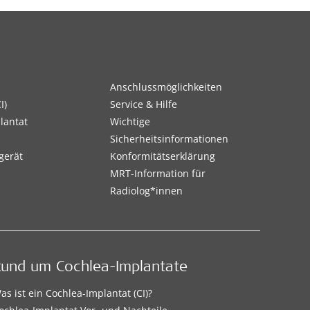
Anschlussmöglichkeiten
I)
Service & Hilfe
lantat
Wichtige
Sicherheitsinformationen
gerät
Konformitätserklärung
MRT-Information für
Radiolog*innen
Rund um Cochlea-Implantate
as ist ein Cochlea-Implantat (CI)?