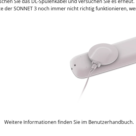
schen Sie das DL-Spulenkabel und versuchen Sie es erneut.
te der SONNET 3 noch immer nicht richtig funktionieren, we
Weitere Informationen finden Sie im Benutzerhandbuch.