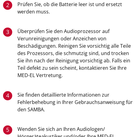
Prüfen Sie, ob die Batterie leer ist und ersetzt
2
werden muss.
Überprüfen Sie den Audioprozessor auf
3
Verunreinigungen oder Anzeichen von
Beschädigungen. Reinigen Sie vorsichtig alle Teile
des Prozessors, die schmutzig sind, und trocken
Sie ihn nach der Reinigung vorsichtig ab. Falls ein
Teil defekt zu sein scheint, kontaktieren Sie Ihre
MED-EL Vertretung.
Sie finden detaillierte Informationen zur
4
Fehlerbehebung in Ihrer Gebrauchsanweisung für
den SAMBA.
Wenden Sie sich an Ihren Audiologen/
5
Hörgeräteakustiker und/oder Ihre MED-EL