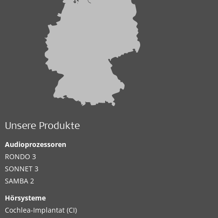
Unsere Produkte
Audioprozessoren
RONDO 3
SONNET 3
SAMBA 2
Hörsysteme
Cochlea-Implantat (CI)