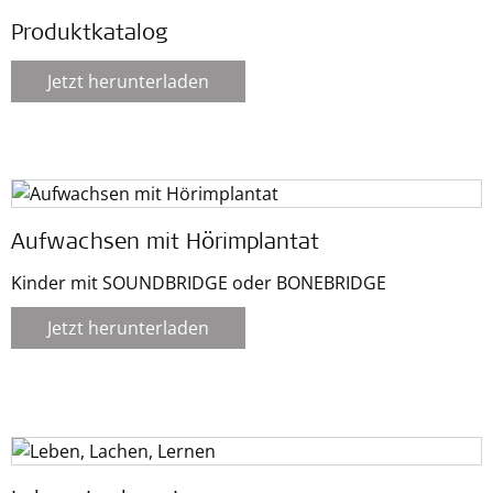
Produktkatalog
Jetzt herunterladen
Aufwachsen mit Hörimplantat
Kinder mit SOUNDBRIDGE oder BONEBRIDGE
Jetzt herunterladen