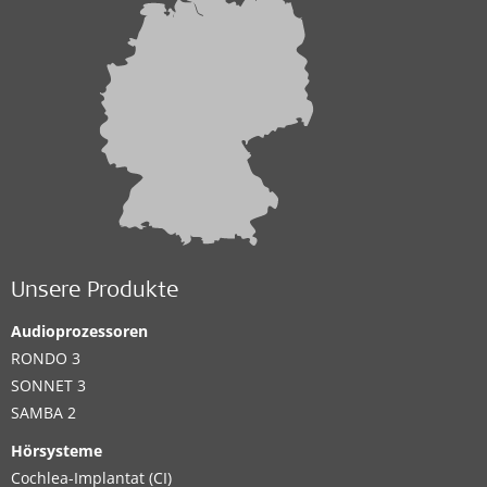
Unsere Produkte
Audioprozessoren
RONDO 3
SONNET 3
SAMBA 2
Hörsysteme
Cochlea-Implantat (CI)