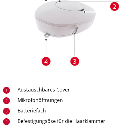
Austauschbares Cover
1
Mikrofonöffnungen
2
Batteriefach
3
Befestigungsöse für die Haarklammer
4