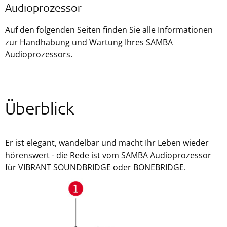
Audioprozessor
Auf den folgenden Seiten finden Sie alle Informationen
zur Handhabung und Wartung Ihres SAMBA
Audioprozessors.
Überblick
Er ist elegant, wandelbar und macht Ihr Leben wieder
hörenswert - die Rede ist vom SAMBA Audioprozessor
für VIBRANT SOUNDBRIDGE oder BONEBRIDGE.