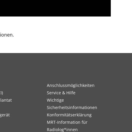
ionen.
Anschlussmöglichkeiten
I)
Service & Hilfe
lantat
Wichtige
Sicherheitsinformationen
gerät
Konformitätserklärung
MRT-Information für
Radiolog*innen