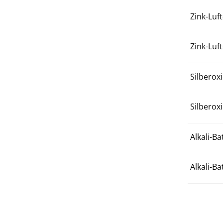
Zink-Luf
Zink-Luf
Silberox
Silberox
Alkali-B
Alkali-B