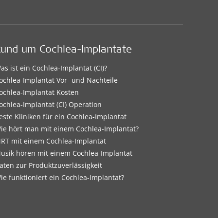
Rund um Cochlea-Implantate
as ist ein Cochlea-Implantat (CI)?
ochlea-Implantat Vor- und Nachteile
ochlea-Implantat Kosten
ochlea-Implantat (CI) Operation
este Kliniken für ein Cochlea-Implantat
ie hört man mit einem Cochlea-Implantat?
RT mit einem Cochlea-Implantat
usik hören mit einem Cochlea-Implantat
aten zur Produktzuverlässigkeit
ie funktioniert ein Cochlea-Implantat?