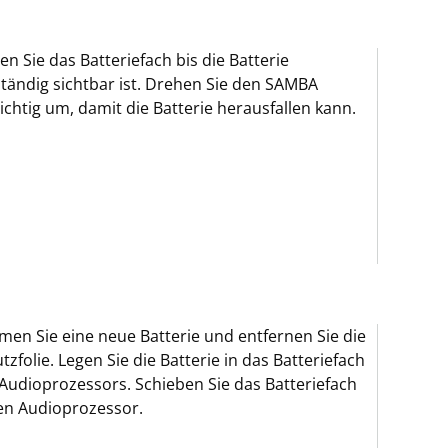
en Sie das Batteriefach bis die Batterie
ständig sichtbar ist. Drehen Sie den SAMBA
ichtig um, damit die Batterie herausfallen kann.
en Sie eine neue Batterie und entfernen Sie die
tzfolie. Legen Sie die Batterie in das Batteriefach
Audioprozessors. Schieben Sie das Batteriefach
en Audioprozessor.