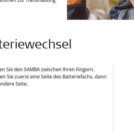
rmationen zur Handhabung
teriewechsel
en Sie den SAMBA zwischen Ihren Fingern.
en Sie zuerst eine Seite des Batteriefachs, dann
andere Seite.