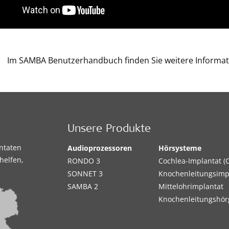
Im SAMBA Benutzerhandbuch finden Sie weitere Informat
Unsere Produkte
antaten
Audioprozessoren
Hörsysteme
helfen,
RONDO 3
Cochlea-Implantat (C
SONNET 3
Knochenleitungsimp
SAMBA 2
Mittelohrimplantat
Knochenleitungshör