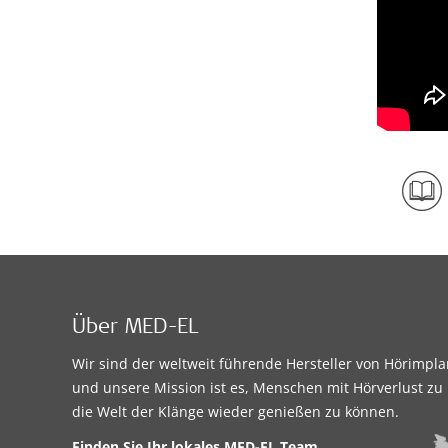
Über MED-EL
Wir sind der weltweit führende Hersteller von Hörimpl
und unsere Mission ist es, Menschen mit Hörverlust zu 
die Welt der Klänge wieder genießen zu können.
Finden Sie Ihr lokales MED-EL Team