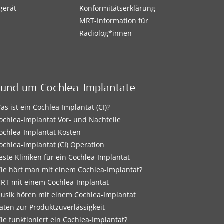
gerät
Konformitätserklärung
MRT-Information für
Radiolog*innen
Rund um Cochlea-Implantate
as ist ein Cochlea-Implantat (CI)?
ochlea-Implantat Vor- und Nachteile
ochlea-Implantat Kosten
ochlea-Implantat (CI) Operation
este Kliniken für ein Cochlea-Implantat
ie hört man mit einem Cochlea-Implantat?
RT mit einem Cochlea-Implantat
usik hören mit einem Cochlea-Implantat
aten zur Produktzuverlässigkeit
ie funktioniert ein Cochlea-Implantat?