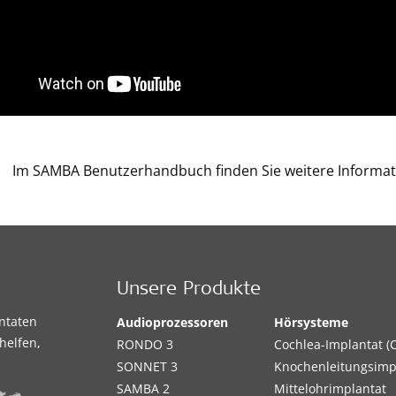
Im SAMBA Benutzerhandbuch finden Sie weitere Informat
Unsere Produkte
antaten
Audioprozessoren
Hörsysteme
helfen,
RONDO 3
Cochlea-Implantat (C
SONNET 3
Knochenleitungsimp
SAMBA 2
Mittelohrimplantat