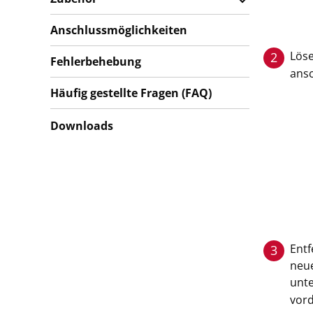
Anschlussmöglichkeiten
Löse
2
Fehlerbehebung
ansc
Häufig gestellte Fragen (FAQ)
Downloads
Entf
3
neue
unte
vord