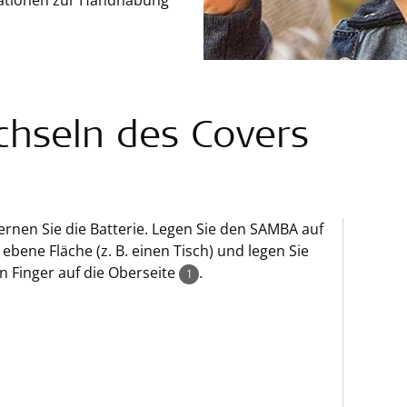
rmationen zur Handhabung
hseln des Covers
ernen Sie die Batterie. Legen Sie den SAMBA auf
 ebene Fläche (z. B. einen Tisch) und legen Sie
n Finger auf die Oberseite
.
1