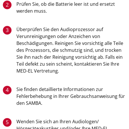
Prüfen Sie, ob die Batterie leer ist und ersetzt
2
werden muss.
Überprüfen Sie den Audioprozessor auf
3
Verunreinigungen oder Anzeichen von
Beschädigungen. Reinigen Sie vorsichtig alle Teile
des Prozessors, die schmutzig sind, und trocken
Sie ihn nach der Reinigung vorsichtig ab. Falls ein
Teil defekt zu sein scheint, kontaktieren Sie Ihre
MED-EL Vertretung.
Sie finden detaillierte Informationen zur
4
Fehlerbehebung in Ihrer Gebrauchsanweisung für
den SAMBA.
Wenden Sie sich an Ihren Audiologen/
5
Hörgeräteakustiker und/oder Ihre MED-EL