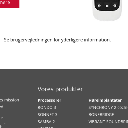
mere
Se brugervejledningen for yderligere information.
Vores produkter
es mission
Processorer
Høreimplantater
yd.
RONDO 3
SYNCHRONY 2 cochl
SONNET 3
BONEBRIDGE
SAMBA 2
VIBRANT SOUNDBRI