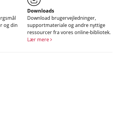
Downloads
ørgsmål
Download brugervejledninger,
r og din
supportmateriale og andre nyttige
ressourcer fra vores online-bibliotek.
Lær mere