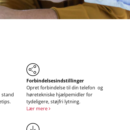
Forbindelsesindstillinger
Opret forbindelse til din telefon og
l stand
høretekniske hjælpemidler for
etips.
tydeligere, støjfri lytning.
Lær mere