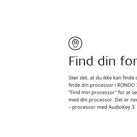
Find din f
Sker det, at du ikke kan find
finde din processor i RONDO 3
"Find min processor" for at 
med din processor. Det er nemt
– processor med AudioKey 3.