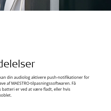
elelser
an din audiolog aktivere push-notifikationer for
ave af MAESTRO-tilpasningssoftwaren. Få
batteri er ved at være fladt, eller hvis
koblet.