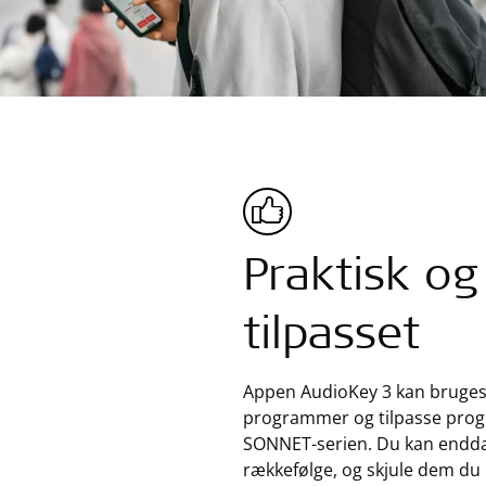
Praktisk og 
tilpasset
Appen AudioKey 3 kan bruges t
programmer og tilpasse progr
SONNET-serien. Du kan endda s
rækkefølge, og skjule dem du