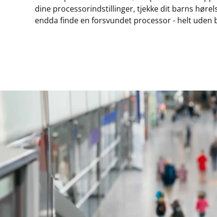
dine processorindstillinger, tjekke dit barns hørels
endda finde en forsvundet processor - helt uden b