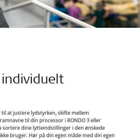
individuelt
il at justere lydstyrken, skifte mellem
amnavne til din processor i RONDO 3 eller
ortere dine lytteindstillinger i den ønskede
 ikke bruger. Hør på din egen måde med din egen