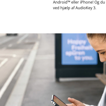
Android™ eller iPhone! Og du
ved hjælp af AudioKey 3.