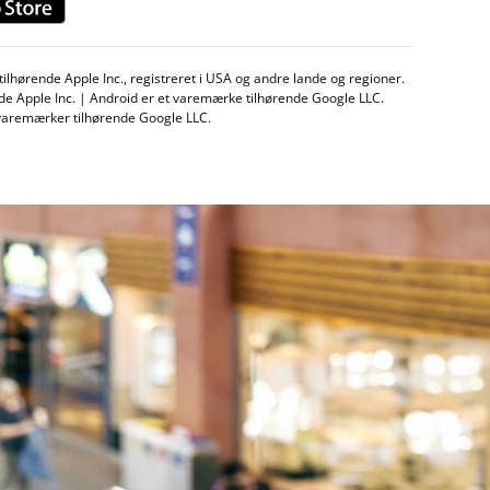
lhørende Apple Inc., registreret i USA og andre lande og regioner.
de Apple Inc. | Android er et varemærke tilhørende Google LLC.
 varemærker tilhørende Google LLC.