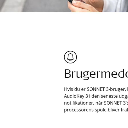
Brugermedd
Hvis du er SONNET 3-bruger, k
AudioKey 3 i den seneste udg
notifikationer, når SONNET 3's 
processorens spole bliver fra