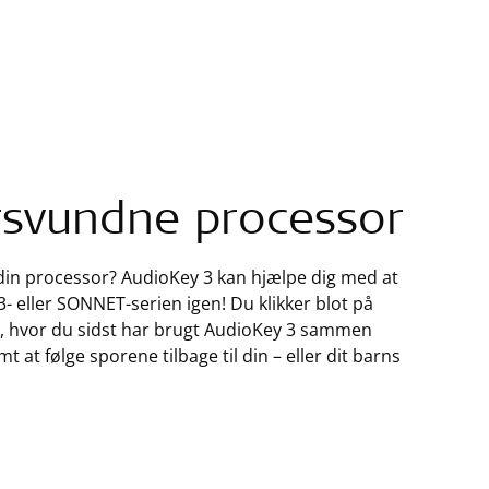
orsvundne processor
e din processor? AudioKey 3 kan hjælpe dig med at
- eller SONNET-serien igen! Du klikker blot på
se, hvor du sidst har brugt AudioKey 3 sammen
 at følge sporene tilbage til din – eller dit barns