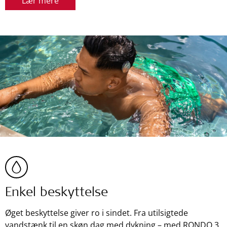
Lær mere
Enkel beskyttelse
Øget beskyttelse giver ro i sindet. Fra utilsigtede
vandstænk til en skøn dag med dykning – med RONDO 3