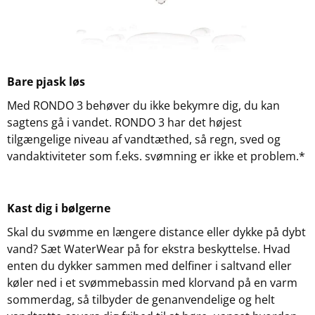
Bare pjask løs
Med RONDO 3 behøver du ikke bekymre dig, du kan
sagtens gå i vandet. RONDO 3 har det højest
tilgængelige niveau af vandtæthed, så regn, sved og
vandaktiviteter som f.eks. svømning er ikke et problem.*
Kast dig i bølgerne
Skal du svømme en længere distance eller dykke på dybt
vand? Sæt WaterWear på for ekstra beskyttelse. Hvad
enten du dykker sammen med delfiner i saltvand eller
køler ned i et svømmebassin med klorvand på en varm
sommerdag, så tilbyder de genanvendelige og helt