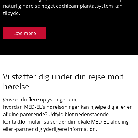
naturlig hørelse noget cochleaimplantatsystem kan
tilbyde.
Læs mere
Vi støtter dig under din rejse mod
hørelse
Ønsker du flere oplysninger om,
hvordan
MED-EL's
høreløsninger kan hjælpe dig eller en
af dine pårørende? Udfyld blot nedenstående
kontaktformular, så sender din lokale
MED-EL
-afdeling
eller -partner dig yderligere information.