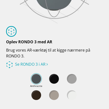
Oplev RONDO 3 med AR
Brug vores AR-værktøj til at kigge nærmere på
RONDO 3.
Se RONDO 3 i AR
Anthracite