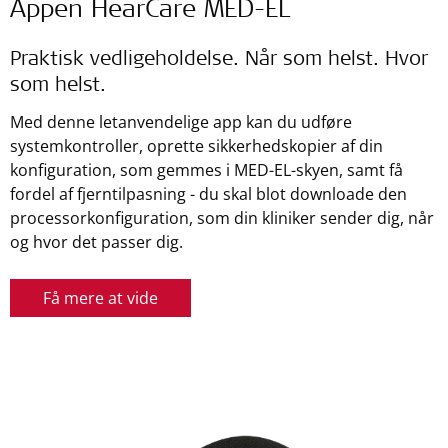
Appen HearCare MED-EL
Praktisk vedligeholdelse. Når som helst. Hvor
som helst.
Med denne letanvendelige app kan du udføre
systemkontroller, oprette sikkerhedskopier af din
konfiguration, som gemmes i MED-EL-skyen, samt få
fordel af fjerntilpasning - du skal blot downloade den
processorkonfiguration, som din kliniker sender dig, når
og hvor det passer dig.
Få mere at vide