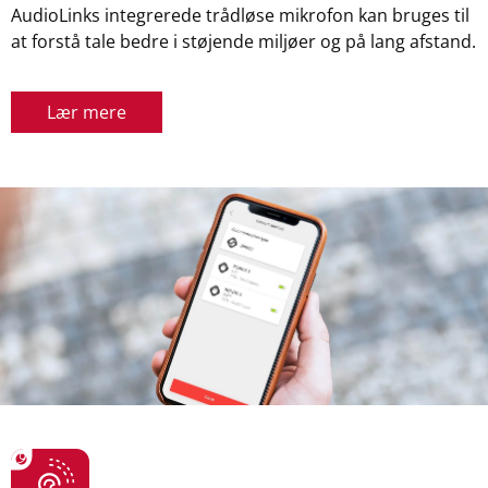
AudioLinks integrerede trådløse mikrofon kan bruges til
at forstå tale bedre i støjende miljøer og på lang afstand.
Lær mere