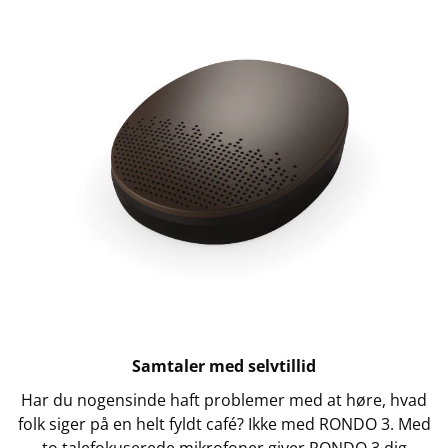
Samtaler med selvtillid
Har du nogensinde haft problemer med at høre, hvad
folk siger på en helt fyldt café? Ikke med RONDO 3. Med
to talefokuserede mikrofoner giver RONDO 3 dig