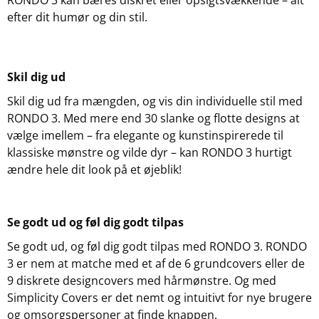
efter dit humør og din stil.
Skil dig ud
Skil dig ud fra mængden, og vis din individuelle stil med
RONDO 3. Med mere end 30 slanke og flotte designs at
vælge imellem – fra elegante og kunstinspirerede til
klassiske mønstre og vilde dyr – kan RONDO 3 hurtigt
ændre hele dit look på et øjeblik!
Se godt ud og føl dig godt tilpas
Se godt ud, og føl dig godt tilpas med RONDO 3. RONDO
3 er nem at matche med et af de 6 grundcovers eller de
9 diskrete designcovers med hårmønstre. Og med
Simplicity Covers er det nemt og intuitivt for nye brugere
og omsorgspersoner at finde knappen.