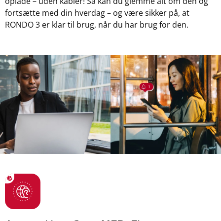
oplade – uden kabler! Så kan du glemme alt om den og
fortsætte med din hverdag – og være sikker på, at
RONDO 3 er klar til brug, når du har brug for den.