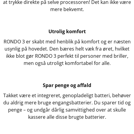
at trykke direkte på selve processoren! Det kan ikke være
mere bekvemt.
Utrolig komfort
RONDO 3 er skabt med henblik på komfort og er næsten
usynlig på hovedet. Den bæres helt væk fra øret, hvilket
ikke blot gør RONDO 3 perfekt til personer med briller,
men også utroligt komfortabel for alle.
Spar penge og affald
Takket være et integreret, genopladeligt batteri, behøver
du aldrig mere bruge engangsbatterier. Du sparer tid og
penge – og undgår dårlig samvittighed over at skulle
kassere alle disse brugte batterier.