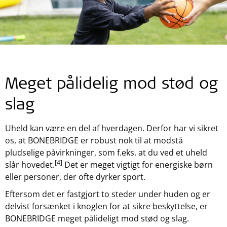
Meget pålidelig mod stød og
slag
Uheld kan være en del af hverdagen. Derfor har vi sikret
os, at BONEBRIDGE er robust nok til at modstå
pludselige påvirkninger, som f.eks. at du ved et uheld
[4]
slår hovedet.
Det er meget vigtigt for energiske børn
eller personer, der ofte dyrker sport.
Eftersom det er fastgjort to steder under huden og er
delvist forsænket i knoglen for at sikre beskyttelse, er
BONEBRIDGE meget pålideligt mod stød og slag.