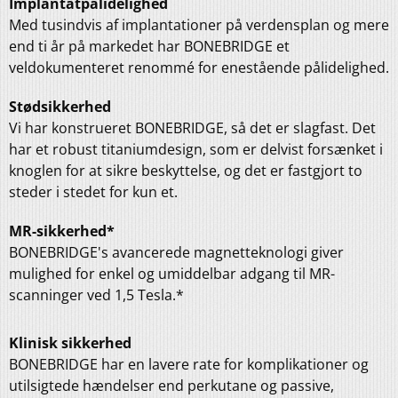
Implantatpålidelighed
Med tusindvis af implantationer på verdensplan og mere
end ti år på markedet har BONEBRIDGE et
veldokumenteret renommé for enestående pålidelighed.
Stødsikkerhed
Vi har konstrueret BONEBRIDGE, så det er slagfast. Det
har et robust titaniumdesign, som er delvist forsænket i
knoglen for at sikre beskyttelse, og det er fastgjort to
steder i stedet for kun et.
MR-sikkerhed*
BONEBRIDGE's avancerede magnetteknologi giver
mulighed for enkel og umiddelbar adgang til MR-
scanninger ved 1,5 Tesla.*
Klinisk sikkerhed
BONEBRIDGE har en lavere rate for komplikationer og
utilsigtede hændelser end perkutane og passive,