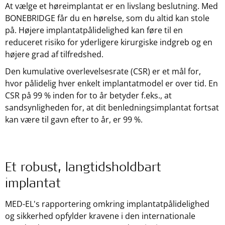
At vælge et høreimplantat er en livslang beslutning. Med
BONEBRIDGE får du en hørelse, som du altid kan stole
på. Højere implantatpålidelighed kan føre til en
reduceret risiko for yderligere kirurgiske indgreb og en
højere grad af tilfredshed.
Den kumulative overlevelsesrate (CSR) er et mål for,
hvor pålidelig hver enkelt implantatmodel er over tid. En
CSR på 99 % inden for to år betyder f.eks., at
sandsynligheden for, at dit benledningsimplantat fortsat
kan være til gavn efter to år, er 99 %.
Et robust, langtidsholdbart
implantat
MED-EL's rapportering omkring implantatpålidelighed
og sikkerhed opfylder kravene i den internationale