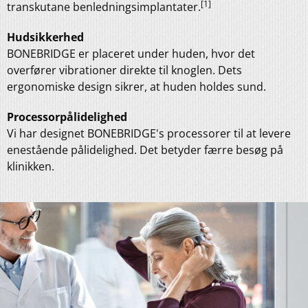
[1]
transkutane benledningsimplantater.
Hudsikkerhed
BONEBRIDGE er placeret under huden, hvor det
overfører vibrationer direkte til knoglen. Dets
ergonomiske design sikrer, at huden holdes sund.
Processorpålidelighed
Vi har designet BONEBRIDGE's processorer til at levere
enestående pålidelighed. Det betyder færre besøg på
klinikken.