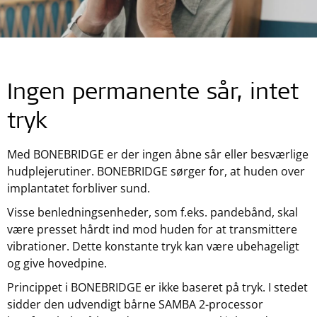
Ingen permanente sår, intet
tryk
Med BONEBRIDGE er der ingen åbne sår eller besværlige
hudplejerutiner. BONEBRIDGE sørger for, at huden over
implantatet forbliver sund.
Visse benledningsenheder, som f.eks. pandebånd, skal
være presset hårdt ind mod huden for at transmittere
vibrationer. Dette konstante tryk kan være ubehageligt
og give hovedpine.
Princippet i BONEBRIDGE er ikke baseret på tryk. I stedet
sidder den udvendigt bårne SAMBA 2-processor