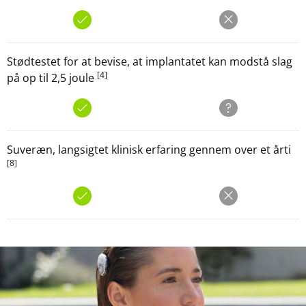
Stødtestet for at bevise, at implantatet kan modstå slag
[4]
på op til 2,5 joule
Suveræn, langsigtet klinisk erfaring gennem over et årti
[8]