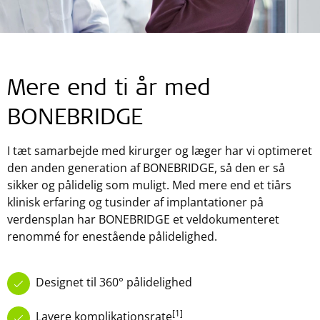
Mere end ti år med
BONEBRIDGE
I tæt samarbejde med kirurger og læger har vi optimeret
den anden generation af BONEBRIDGE, så den er så
sikker og pålidelig som muligt. Med mere end et tiårs
klinisk erfaring og tusinder af implantationer på
verdensplan har BONEBRIDGE et veldokumenteret
renommé for enestående pålidelighed.
Designet til 360° pålidelighed
[1]
Lavere komplikationsrate