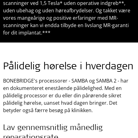
scanninger ved 1,5 Tesla* uden operative indgreb**,
uden ubehag og uden høreafbrydelser. Og takket være
vores mangeårige og positive erfaringer med MR-
scanninger kan vi endda tilbyde en livslang MR-garanti
for dit implantat.***
Pålidelig hørelse i hverdagen
BONEBRIDGE's processorer - SAMBA og SAMBA 2 - har
en dokumenteret enestående pålidelighed. Med en
pålidelig processor er du eller din pårørende sikret
pålidelig hørelse, uanset hvad dagen bringer. Det
betyder også færre besøg på klinikken.
Lav gennemsnitlig månedlig