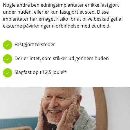
Nogle andre benledningsimplantater er ikke fastgjort
under huden, eller er kun fastgjort ét sted. Disse
implantater har en øget risiko for at blive beskadiget af
eksterne påvirkninger i forbindelse med et uheld.
Fastgjort to steder
Der er intet, som stikker ud gennem huden
[4]
Slagfast op til 2,5 joule