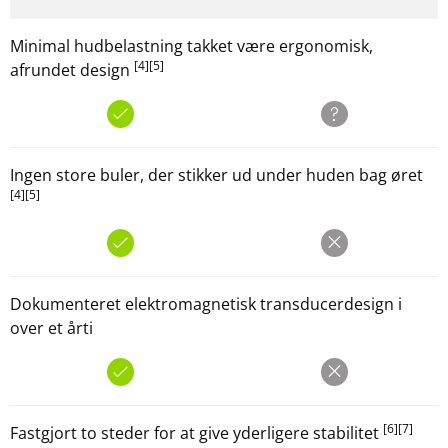
Minimal hudbelastning takket være ergonomisk,
[4]
[5]
afrundet design
Ingen store buler, der stikker ud under huden bag øret
[4]
[5]
Dokumenteret elektromagnetisk transducerdesign i
over et årti
[6]
[7]
Fastgjort to steder for at give yderligere stabilitet