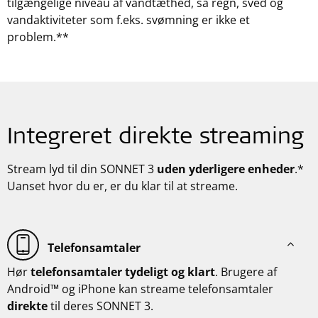
tilgængelige niveau af vandtæthed, så regn, sved og
vandaktiviteter som f.eks. svømning er ikke et
problem.**
Integreret direkte streaming
Stream lyd til din SONNET 3
uden yderligere enheder
.*
Uanset hvor du er, er du klar til at streame.
Telefonsamtaler
Hør
telefonsamtaler
tydeligt og klart
. Brugere af
Android™ og iPhone kan streame telefonsamtaler
direkte
til deres SONNET 3.