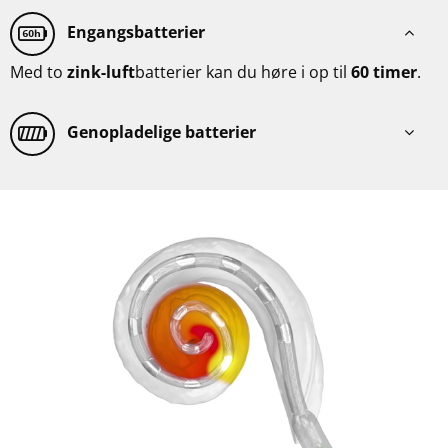
Engangsbatterier
Med to
zink-luft
batterier kan du høre i op til
60 timer
.
Genopladelige batterier