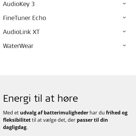
AudioKey 3
FineTuner Echo
AudioLink XT
WaterWear
Energi til at høre
Med et
udvalg af batterimuligheder
har du
frihed og
fleksibilitet
til at vælge det, der
passer til din
dagligdag
.