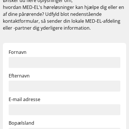
Ønsker du flere oplysninger om,
hvordan
MED-EL's
høreløsninger kan hjælpe dig eller en
af dine pårørende? Udfyld blot nedenstående
kontaktformular, så sender din lokale
MED-EL
-afdeling
eller -partner dig yderligere information.
Fornavn
Efternavn
E-mail adresse
Bopælsland