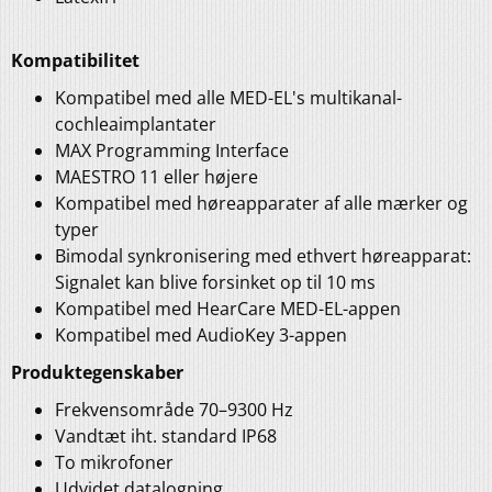
Kompatibilitet
Kompatibel med alle MED-EL's multikanal-
cochleaimplantater
MAX Programming Interface
MAESTRO 11 eller højere
Kompatibel med høreapparater af alle mærker og
typer
Bimodal synkronisering med ethvert høreapparat:
Signalet kan blive forsinket op til 10 ms
Kompatibel med HearCare MED-EL-appen
Kompatibel med AudioKey 3-appen
Produktegenskaber
Frekvensområde 70–9300 Hz
Vandtæt iht. standard IP68
To mikrofoner
Udvidet datalogning