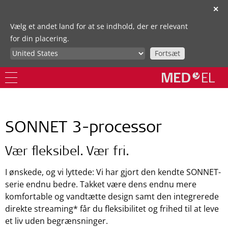
✕
Vælg et andet land for at se indhold, der er relevant
for din placering.
Fortsæt
SONNET 3-processor
Vær fleksibel. Vær fri.
I ønskede, og vi lyttede: Vi har gjort den kendte SONNET-
serie endnu bedre. Takket være dens endnu mere
komfortable og vandtætte design samt den integrerede
direkte streaming* får du fleksibilitet og frihed til at leve
et liv uden begrænsninger.