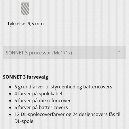
Tykkelse: 9,5 mm
SONNET 3-processor (Me171x)
SONNET 3 farvevalg
6 grundfarver til styreenhed og battericovers
4 farver på spolekabel
6 farver på mikrofoncover
6 farver på battericovers
12 DL-spolecoverfarver og 24 designcovers fås til
DL-spole