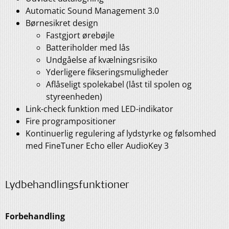
Automatic Sound Management 3.0
Børnesikret design
Fastgjort ørebøjle
Batteriholder med lås
Undgåelse af kvælningsrisiko
Yderligere fikseringsmuligheder
Aflåseligt spolekabel (låst til spolen og
styreenheden)
Link-check funktion med LED-indikator
Fire programpositioner
Kontinuerlig regulering af lydstyrke og følsomhed
med FineTuner Echo eller AudioKey 3
Lydbehandlingsfunktioner
Forbehandling