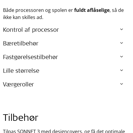
Både processoren og spolen er
fuldt aflåselige
, så de
ikke kan skilles ad.
Kontrol af processor
Bæretilbehør
Fastgørelsestilbehør
Lille størrelse
Værgeroller
Tilbehør
Tilpas SONNET 3 med designcovers, og få det optimale