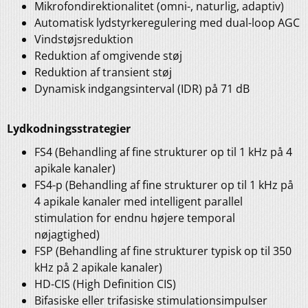
Mikrofondirektionalitet (omni-, naturlig, adaptiv)
Automatisk lydstyrkeregulering med dual-loop AGC
Vindstøjsreduktion
Reduktion af omgivende støj
Reduktion af transient støj
Dynamisk indgangsinterval (IDR) på 71 dB
Lydkodningsstrategier
FS4 (Behandling af fine strukturer op til 1 kHz på 4
apikale kanaler)
FS4-p (Behandling af fine strukturer op til 1 kHz på
4 apikale kanaler med intelligent parallel
stimulation for endnu højere temporal
nøjagtighed)
FSP (Behandling af fine strukturer typisk op til 350
kHz på 2 apikale kanaler)
HD-CIS (High Definition CIS)
Bifasiske eller trifasiske stimulationsimpulser