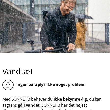
Vandtæt
Ingen paraply? Ikke noget problem!
Med SONNET 3 behøver du
ikke bekymre dig,
du kan
sagtens
gå i vandet
. SONNET 3 har det højest