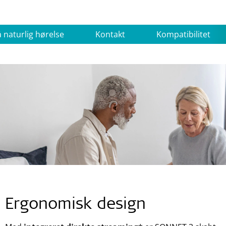
 naturlig hørelse
Kontakt
Kompatibilitet
Ergonomisk design