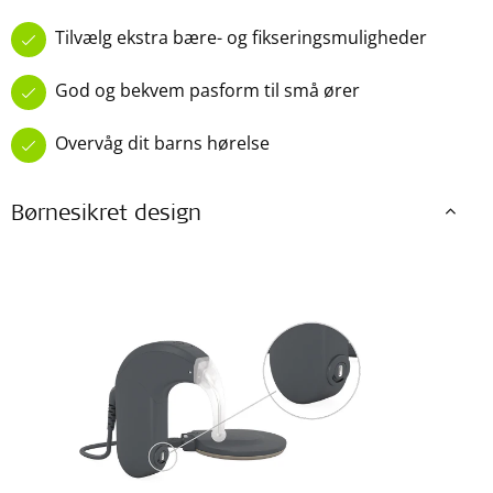
Tilvælg ekstra bære- og fikseringsmuligheder
God og bekvem pasform til små ører
Overvåg dit barns hørelse
Børnesikret design