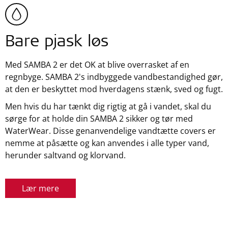
Bare pjask løs
Med SAMBA 2 er det OK at blive overrasket af en
regnbyge. SAMBA 2's indbyggede vandbestandighed gør,
at den er beskyttet mod hverdagens stænk, sved og fugt.
Men hvis du har tænkt dig rigtig at gå i vandet, skal du
sørge for at holde din SAMBA 2 sikker og tør med
WaterWear. Disse genanvendelige vandtætte covers er
nemme at påsætte og kan anvendes i alle typer vand,
herunder saltvand og klorvand.
Lær mere