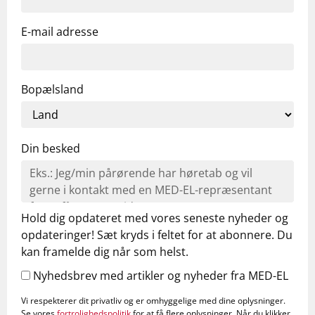
E-mail adresse
Bopælsland
Din besked
Hold dig opdateret med vores seneste nyheder og
opdateringer! Sæt kryds i feltet for at abonnere. Du
kan framelde dig når som helst.
Nyhedsbrev med artikler og nyheder fra MED-EL
Vi respekterer dit privatliv og er omhyggelige med dine oplysninger.
Se vores
fortrolighedspolitik
for at få flere oplysninger. Når du klikker