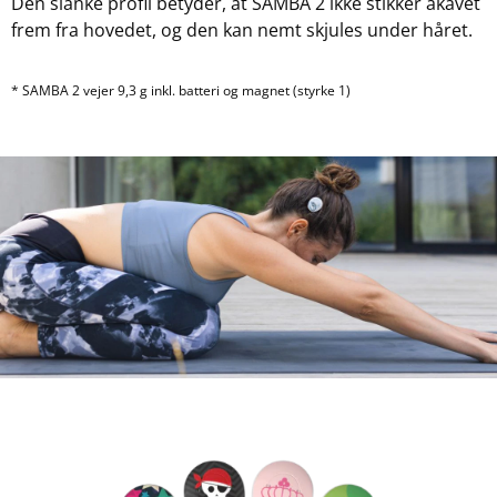
Den slanke profil betyder, at SAMBA 2 ikke stikker akavet
frem fra hovedet, og den kan nemt skjules under håret.
* SAMBA 2 vejer 9,3 g inkl. batteri og magnet (styrke 1)