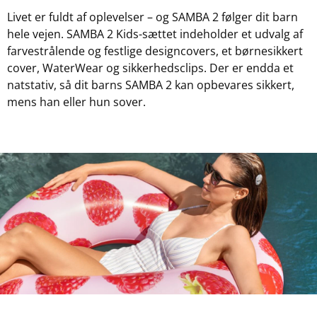
Livet er fuldt af oplevelser – og SAMBA 2 følger dit barn
hele vejen. SAMBA 2 Kids-sættet indeholder et udvalg af
farvestrålende og festlige designcovers, et børnesikkert
cover, WaterWear og sikkerhedsclips. Der er endda et
natstativ, så dit barns SAMBA 2 kan opbevares sikkert,
mens han eller hun sover.