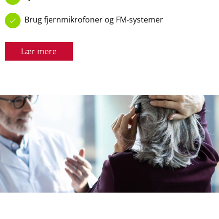
Brug fjernmikrofoner og FM-systemer
Lær mere