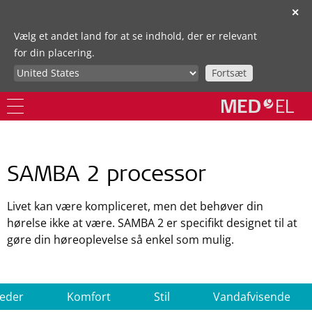
✕
Vælg et andet land for at se indhold, der er relevant
for din placering.
Fortsæt
SAMBA 2 processor
Livet kan være kompliceret, men det behøver din
hørelse ikke at være. SAMBA 2 er specifikt designet til at
gøre din høreoplevelse så enkel som mulig.
heder
Komfort
Stil
Vandafvisende