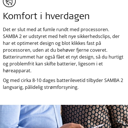
Komfort i hverdagen
Det er slut med at fumle rundt med processoren.
SAMBA 2 er udstyret med helt nye sikkerhedsclips, der
har et optimeret design og blot klikkes fast på
processoren, uden at du behøver fjerne coveret.
Batterirummet har også fået et nyt design, så du hurtigt
og problemfrit kan skifte batterier, ligesom i et
høreapparat.
Og med cirka 8-10 dages batterilevetid tilbyder SAMBA 2
langvarig, pålidelig strømforsyning.