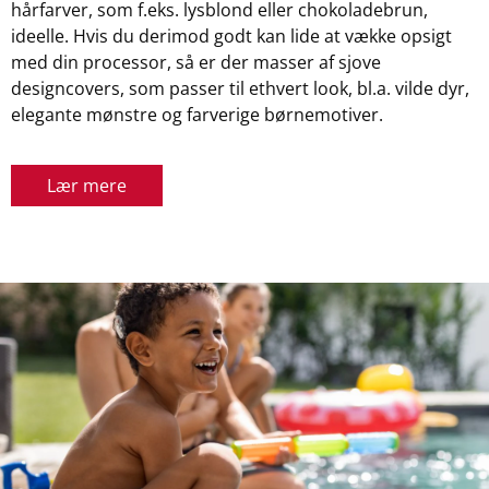
hårfarver, som f.eks. lysblond eller chokoladebrun,
ideelle. Hvis du derimod godt kan lide at vække opsigt
med din processor, så er der masser af sjove
designcovers, som passer til ethvert look, bl.a. vilde dyr,
elegante mønstre og farverige børnemotiver.
Lær mere