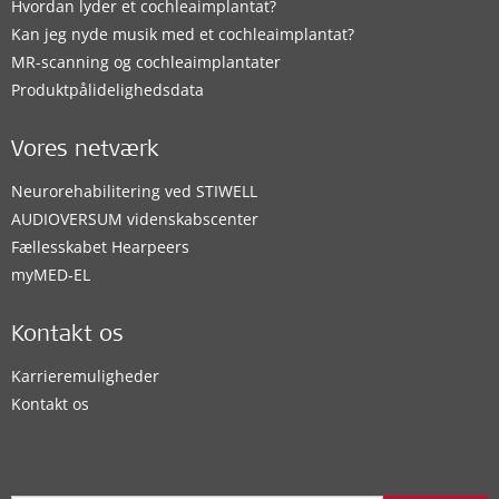
Hvordan lyder et cochleaimplantat?
Kan jeg nyde musik med et cochleaimplantat?
MR-scanning og cochleaimplantater
Produktpålidelighedsdata
Vores netværk
Neurorehabilitering ved STIWELL
AUDIOVERSUM videnskabscenter
Fællesskabet Hearpeers
myMED‑EL
Kontakt os
Karrieremuligheder
Kontakt os