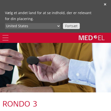
✕
Vælg et andet land for at se indhold, der er relevant
for din placering.
Fortsæt
RONDO 3