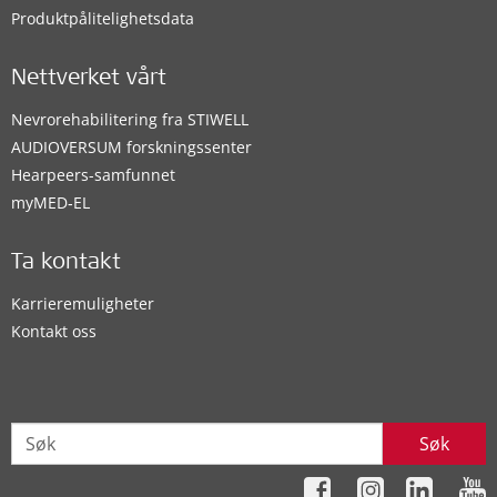
Produktpålitelighetsdata
Nettverket vårt
Nevrorehabilitering fra STIWELL
AUDIOVERSUM forskningssenter
Hearpeers-samfunnet
myMED‑EL
Ta kontakt
Karrieremuligheter
Kontakt oss
Søk