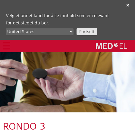
✕
Velg et annet land for å se innhold som er relevant
for det stedet du bor.
Fortsett
RONDO 3