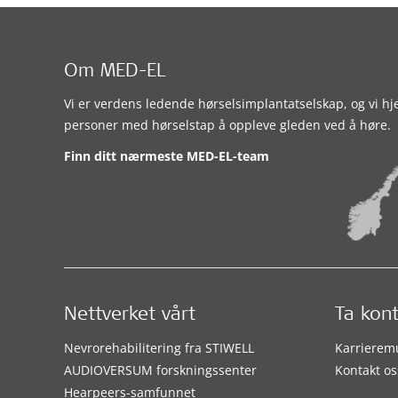
Om MED-EL
Vi er verdens ledende hørselsimplantatselskap, og vi hj
personer med hørselstap å oppleve gleden ved å høre.
Finn ditt nærmeste MED-EL-team
Nettverket vårt
Ta kon
Nevrorehabilitering fra STIWELL
Karrierem
AUDIOVERSUM forskningssenter
Kontakt os
Hearpeers-samfunnet