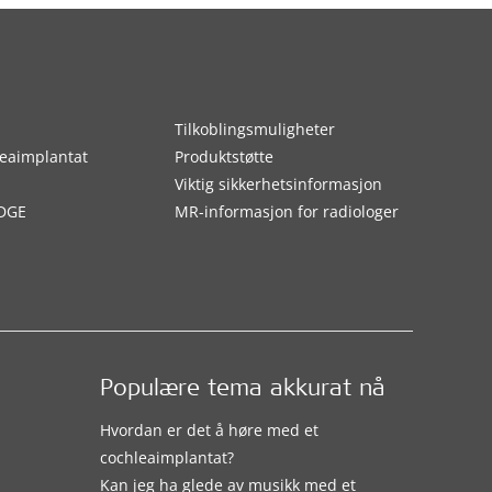
Tilkoblingsmuligheter
eaimplantat
Produktstøtte
Viktig sikkerhetsinformasjon
DGE
MR-informasjon for radiologer
Populære tema akkurat nå
Hvordan er det å høre med et
cochleaimplantat?
Kan jeg ha glede av musikk med et