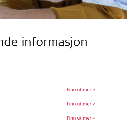
nde informasjon
Finn ut mer >
Finn ut mer >
Finn ut mer >