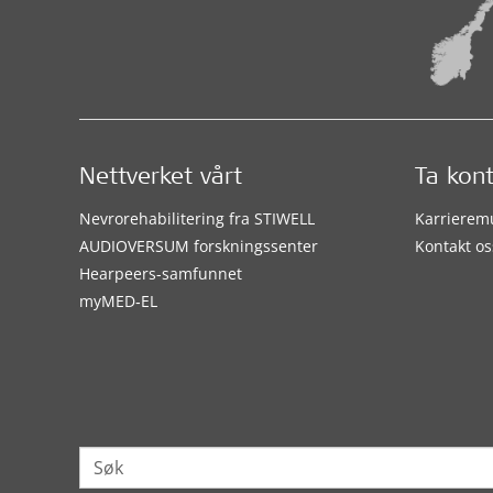
Nettverket vårt
Ta kon
Nevrorehabilitering fra STIWELL
Karrierem
AUDIOVERSUM forskningssenter
Kontakt os
Hearpeers-samfunnet
myMED‑EL