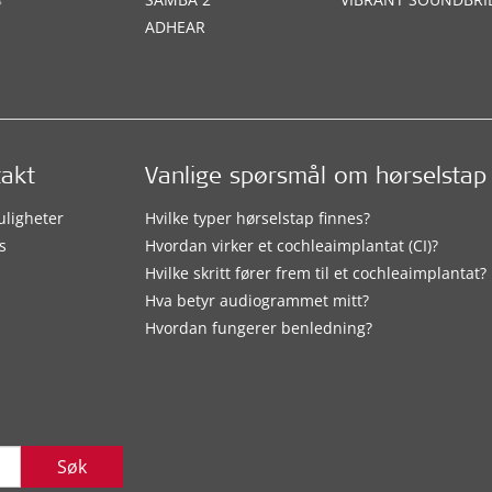
ADHEAR
takt
Vanlige spørsmål om hørselstap
uligheter
Hvilke typer hørselstap finnes?
s
Hvordan virker et cochleaimplantat (CI)?
Hvilke skritt fører frem til et cochleaimplantat?
Hva betyr audiogrammet mitt?
Hvordan fungerer benledning?
Søk