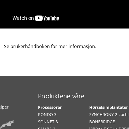
Se brukerhåndboken for mer informasjon.
Produktene våre
elper
Prosessorer
Hørselsimplantater
RONDO 3
SYNCHRONY 2-cochl
SONNET 3
BONEBRIDGE
SAMBA 2
VIBRANT SOUNDBRI