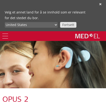
✕
Velg et annet land for å se innhold som er relevant
for det stedet du bor.
Fortsett
OPUS 2