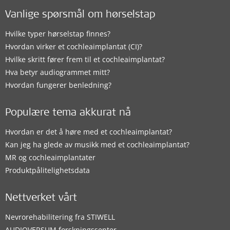
Vanlige spørsmål om hørselstap
Hvilke typer hørselstap finnes?
Hvordan virker et cochleaimplantat (CI)?
Hvilke skritt fører frem til et cochleaimplantat?
Hva betyr audiogrammet mitt?
Hvordan fungerer benledning?
Populære tema akkurat nå
Hvordan er det å høre med et cochleaimplantat?
Kan jeg ha glede av musikk med et cochleaimplantat?
MR og cochleaimplantater
Produktpålitelighetsdata
Nettverket vårt
Nevrorehabilitering fra STIWELL
AUDIOVERSUM forskningssenter