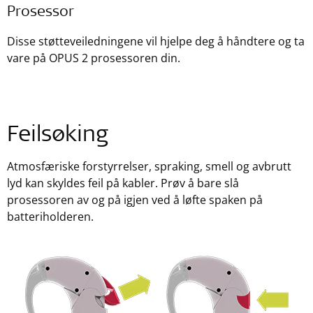
Prosessor
Disse støtteveiledningene vil hjelpe deg å håndtere og ta
vare på OPUS 2 prosessoren din.
Feilsøking
Atmosfæriske forstyrrelser, spraking, smell og avbrutt
lyd kan skyldes feil på kabler. Prøv å bare slå
prosessoren av og på igjen ved å løfte spaken på
batteriholderen.