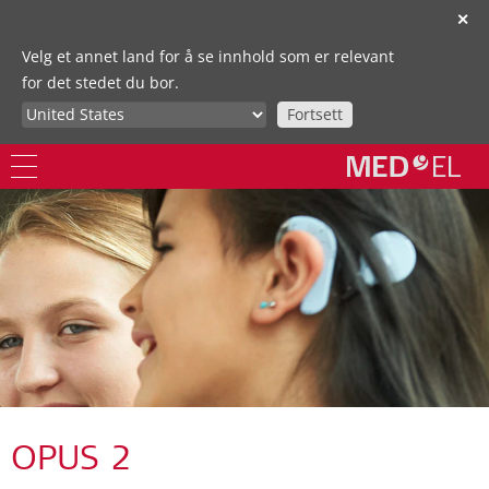
✕
Velg et annet land for å se innhold som er relevant
for det stedet du bor.
Fortsett
OPUS 2