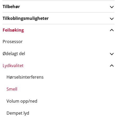
Tilbehør
Tilkoblingsmuligheter
Feilsøking
Prosessor
Ødelagt del
Lydkvalitet
Hørselsinterferens
Smell
Volum opp/ned
Dempet lyd