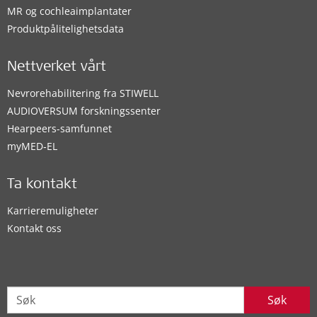
MR og cochleaimplantater
Produktpålitelighetsdata
Nettverket vårt
Nevrorehabilitering fra STIWELL
AUDIOVERSUM forskningssenter
Hearpeers-samfunnet
myMED‑EL
Ta kontakt
Karrieremuligheter
Kontakt oss
Søk