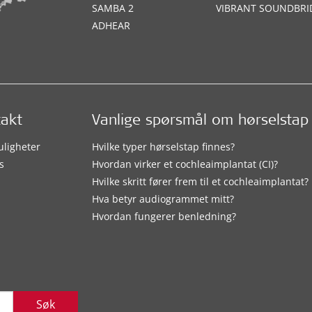
SAMBA 2
VIBRANT SOUNDBRI
ADHEAR
takt
Vanlige spørsmål om hørselstap
uligheter
Hvilke typer hørselstap finnes?
s
Hvordan virker et cochleaimplantat (CI)?
Hvilke skritt fører frem til et cochleaimplantat?
Hva betyr audiogrammet mitt?
Hvordan fungerer benledning?
Søk