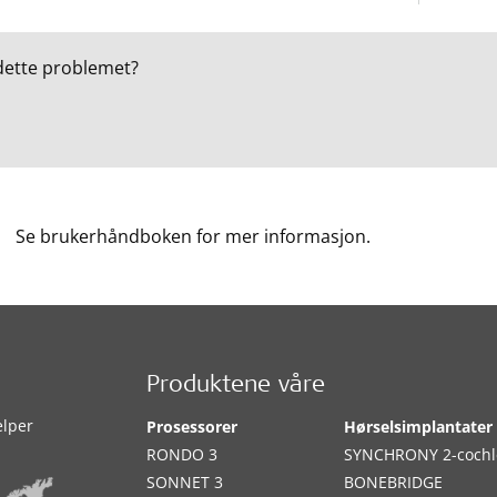
dette problemet?
Se brukerhåndboken for mer informasjon.
Produktene våre
elper
Prosessorer
Hørselsimplantater
RONDO 3
SYNCHRONY 2-cochl
SONNET 3
BONEBRIDGE