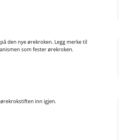
 på den nye ørekroken. Legg merke til
anismen som fester ørekroken.
 ørekrokstiften inn igjen.