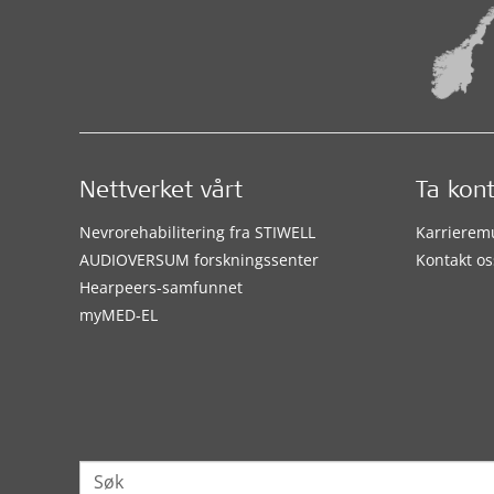
Nettverket vårt
Ta kon
Nevrorehabilitering fra STIWELL
Karrierem
AUDIOVERSUM forskningssenter
Kontakt os
Hearpeers-samfunnet
myMED‑EL