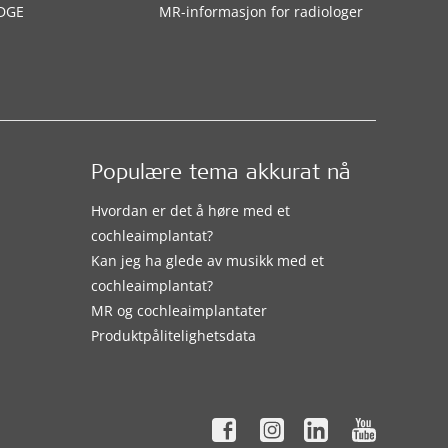
DGE
MR-informasjon for radiologer
Populære tema akkurat nå
Hvordan er det å høre med et
cochleaimplantat?
Kan jeg ha glede av musikk med et
cochleaimplantat?
MR og cochleaimplantater
Produktpålitelighetsdata