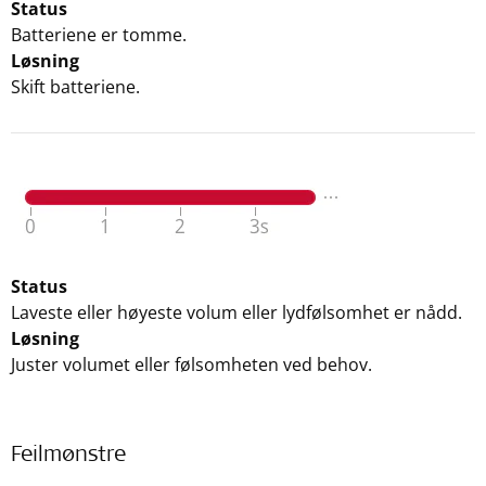
Status
Batteriene er tomme.
Løsning
Skift batteriene.
Status
Laveste eller høyeste volum eller lydfølsomhet er nådd.
Løsning
Juster volumet eller følsomheten ved behov.
Feilmønstre