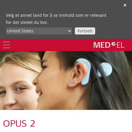
✕
Velg et annet land for å se innhold som er relevant
for det stedet du bor.
Fortsett
OPUS 2