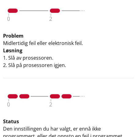
Problem
Midlertidig feil eller elektronisk feil.
Løsning
1. Slå av prosessoren.
2. Slå på prosessoren igjen.
Status
Den innstillingen du har valgt, er ennå ikke
programmert, eller det oppsto en feil i programmet.