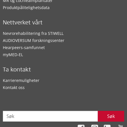
MR og cochleaimplantater
Produktpålitelighetsdata
Nettverket vårt
Nevrorehabilitering fra STIWELL
AUDIOVERSUM forskningssenter
Hearpeers-samfunnet
myMED‑EL
Ta kontakt
Karrieremuligheter
Kontakt oss
Søk