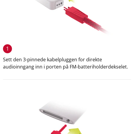
1
Sett den 3-pinnede kabelpluggen for direkte
audioinngang inn i porten på FM-batteriholderdekselet.