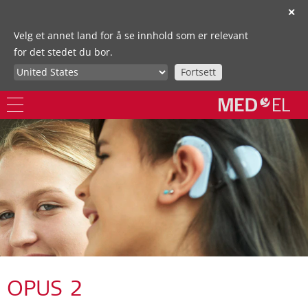
✕
Velg et annet land for å se innhold som er relevant
for det stedet du bor.
Fortsett
OPUS 2