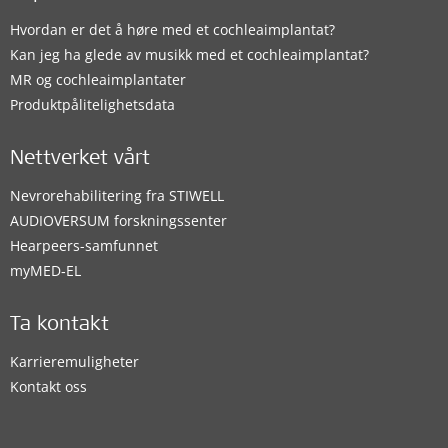
Hvordan er det å høre med et cochleaimplantat?
Kan jeg ha glede av musikk med et cochleaimplantat?
MR og cochleaimplantater
Produktpålitelighetsdata
Nettverket vårt
Nevrorehabilitering fra STIWELL
AUDIOVERSUM forskningssenter
Hearpeers-samfunnet
myMED‑EL
Ta kontakt
Karrieremuligheter
Kontakt oss