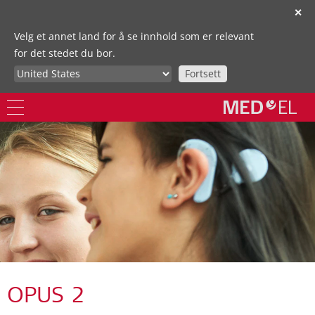
✕
Velg et annet land for å se innhold som er relevant
for det stedet du bor.
Fortsett
OPUS 2