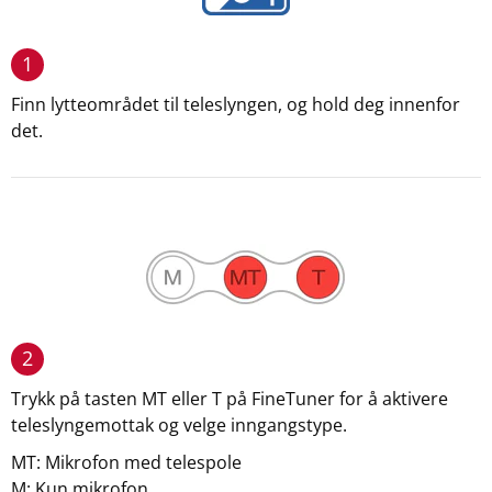
1
Finn lytteområdet til teleslyngen, og hold deg innenfor
det.
2
Trykk på tasten MT eller T på FineTuner for å aktivere
teleslyngemottak og velge inngangstype.
MT: Mikrofon med telespole
M: Kun mikrofon