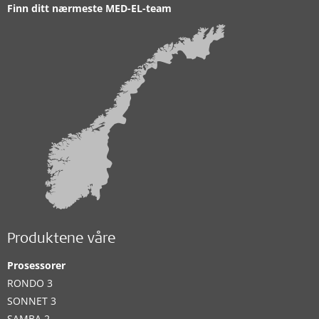
Finn ditt nærmeste MED-EL-team
Produktene våre
Prosessorer
RONDO 3
SONNET 3
SAMBA 2