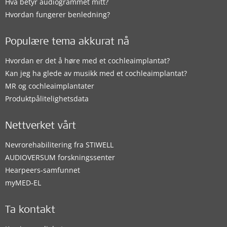
Hva betyr audiogrammet mitt?
Hvordan fungerer benledning?
Populære tema akkurat nå
Hvordan er det å høre med et cochleaimplantat?
Kan jeg ha glede av musikk med et cochleaimplantat?
MR og cochleaimplantater
Produktpålitelighetsdata
Nettverket vårt
Nevrorehabilitering fra STIWELL
AUDIOVERSUM forskningssenter
Hearpeers-samfunnet
myMED‑EL
Ta kontakt