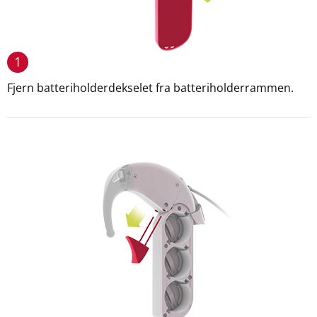
1
Fjern batteriholderdekselet fra batteriholderrammen.