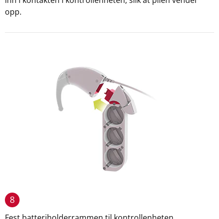
inn i kontakten i kontrollenheten, slik at pilen vender
opp.
8
Fest batteriholderrammen til kontrollenheten.