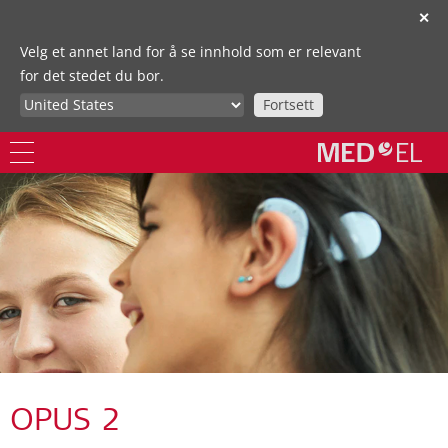
✕
Velg et annet land for å se innhold som er relevant
for det stedet du bor.
Fortsett
OPUS 2