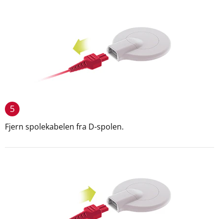
5
Fjern spolekabelen fra D-spolen.