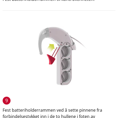
9
Fest batteriholderrammen ved å sette pinnene fra
forbindelsestykket inn i de to hullene i foten av