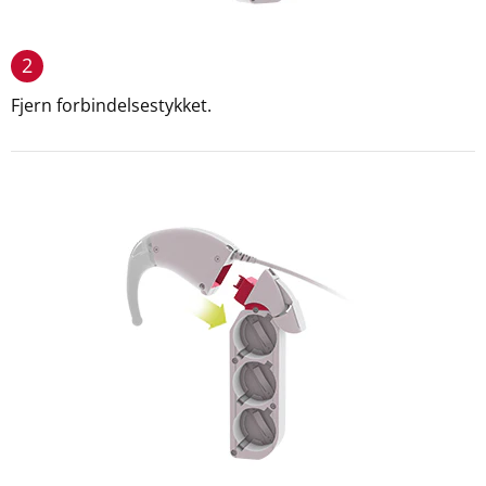
2
Fjern forbindelsestykket.