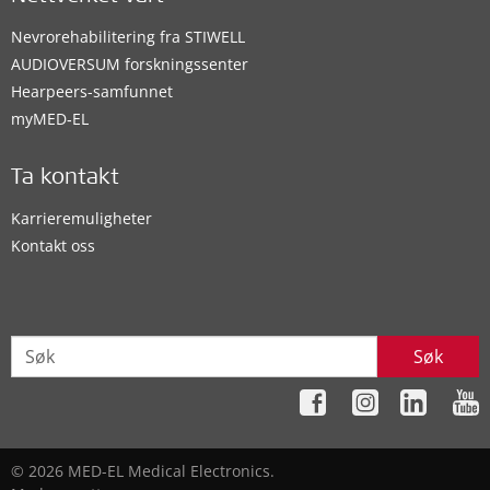
Nevrorehabilitering fra STIWELL
AUDIOVERSUM forskningssenter
Hearpeers-samfunnet
myMED‑EL
Ta kontakt
Karrieremuligheter
Kontakt oss
Søk
© 2026 MED-EL Medical Electronics.