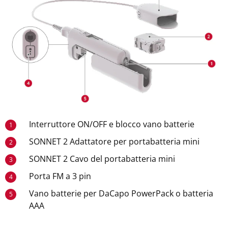
Interruttore ON/OFF e blocco vano batterie
1
SONNET 2 Adattatore per portabatteria mini
2
SONNET 2 Cavo del portabatteria mini
3
Porta FM a 3 pin
4
Vano batterie per DaCapo PowerPack o batteria
5
AAA