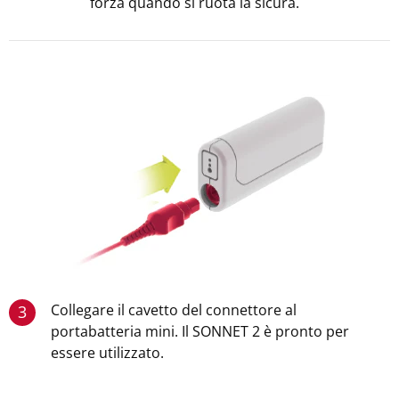
forza quando si ruota la sicura.
Collegare il cavetto del connettore al
3
portabatteria mini. Il SONNET 2 è pronto per
essere utilizzato.