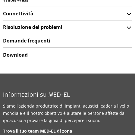
Connettività
Risoluzione dei problemi
Domande frequenti
Download
Informazioni su MED-EL
Siamo l’azienda produttrice di impianti acustici leader a livello
mondiale e il nostro obiettivo è aiutare le persone affette da
ipoacusia a provare la gioia di percepire i suoni.
Trova il tuo team MED-EL di zona