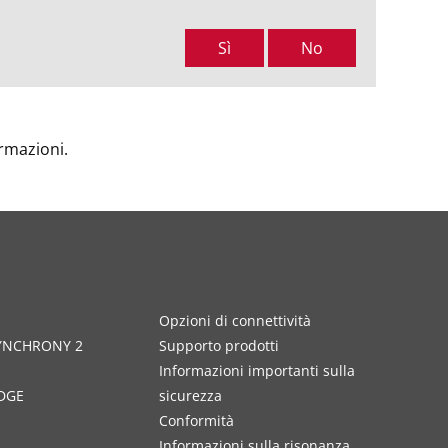
Sì
No
ormazioni.
Opzioni di connettività
SYNCHRONY 2
Supporto prodotti
Informazioni importanti sulla
DGE
sicurezza
Conformità
Informazioni sulla risonanza