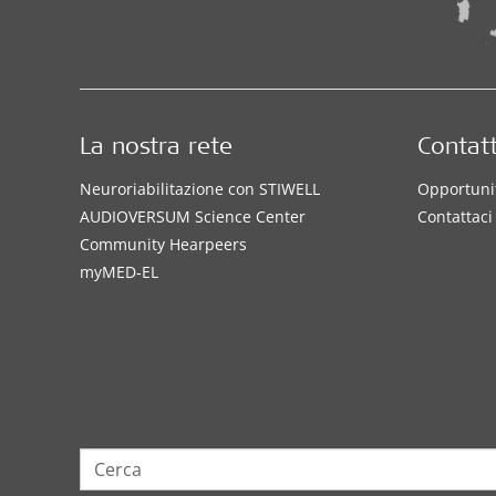
La nostra rete
Contatt
Neuroriabilitazione con STIWELL
Opportunit
AUDIOVERSUM Science Center
Contattaci
Community Hearpeers
myMED‑EL