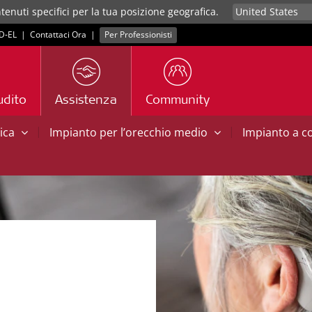
tenuti specifici per la tua posizione geografica.
D‑EL
|
Contattaci Ora
|
Per Professionisti
udito
Assistenza
Community
|
|
tica
Impianto per l’orecchio medio
Impianto a 