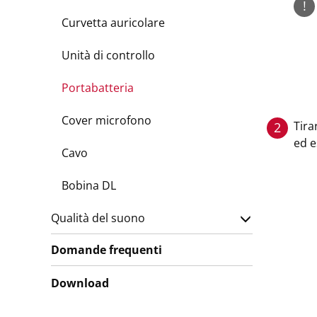
!
Curvetta auricolare
Unità di controllo
Portabatteria
Cover microfono
Tira
2
ed e
Cavo
Bobina DL
Qualità del suono
Domande frequenti
Download