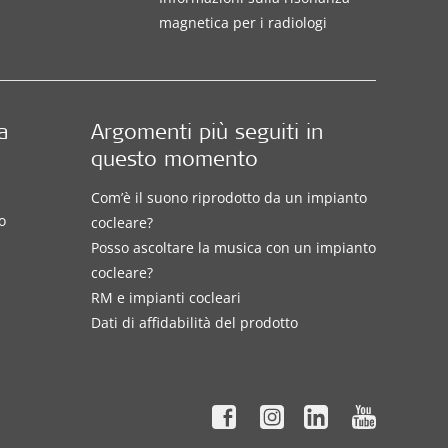
magnetica per i radiologi
a
Argomenti più seguiti in
questo momento
Com’è il suono riprodotto da un impianto
o
cocleare?
Posso ascoltare la musica con un impianto
cocleare?
RM e impianti cocleari
Dati di affidabilità del prodotto