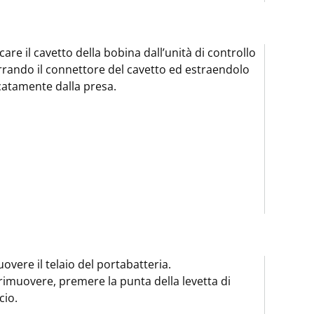
care il cavetto della bobina dall’unità di controllo
rrando il connettore del cavetto ed estraendolo
catamente dalla presa.
overe il telaio del portabatteria.
rimuovere, premere la punta della levetta di
cio.