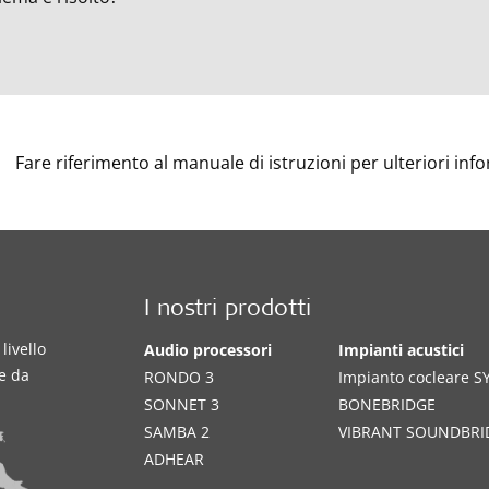
Fare riferimento al manuale di istruzioni per ulteriori inf
I nostri prodotti
livello
Audio processori
Impianti acustici
te da
RONDO 3
Impianto cocleare 
SONNET 3
BONEBRIDGE
SAMBA 2
VIBRANT SOUNDBRI
ADHEAR