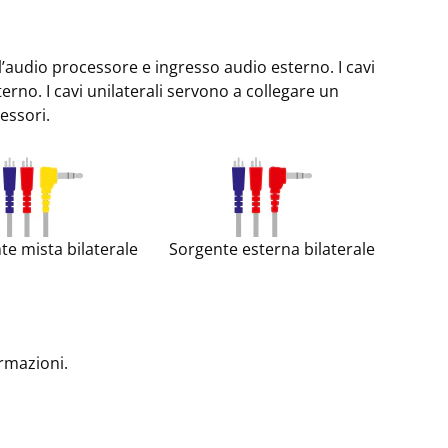
l’audio processore e ingresso audio esterno. I cavi
erno. I cavi unilaterali servono a collegare un
essori.
te mista bilaterale
Sorgente esterna bilaterale
ormazioni.