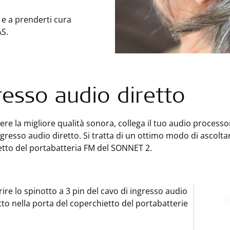
 e a prenderti cura
S.
resso audio diretto
ere la migliore qualità sonora, collega il tuo audio processo
ngresso audio diretto. Si tratta di un ottimo modo di ascoltar
tto del portabatteria FM del SONNET 2.
rire lo spinotto a 3 pin del cavo di ingresso audio
tto nella porta del coperchietto del portabatterie