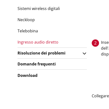
Sistemi wireless digitali
Neckloop
Telebobina
Ingresso audio diretto
Inse
2
dell
Risoluzione dei problemi
disp
Domande frequenti
Download
Collegare