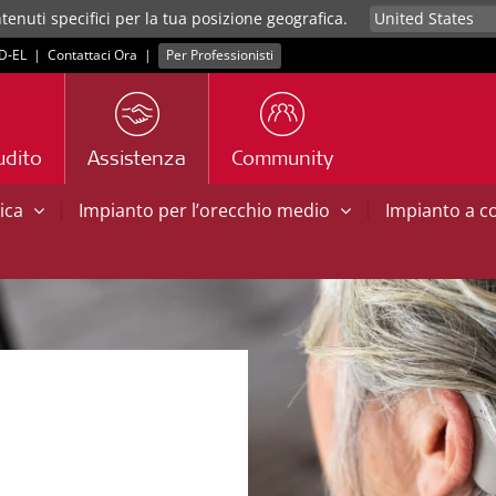
tenuti specifici per la tua posizione geografica.
D‑EL
|
Contattaci Ora
|
Per Professionisti
udito
Assistenza
Community
|
|
tica
Impianto per l’orecchio medio
Impianto a 