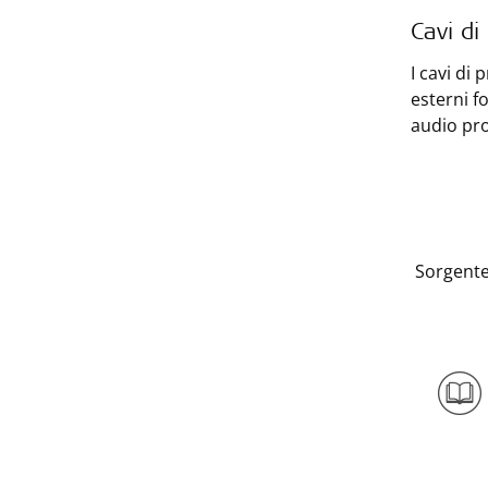
Cavi di
I cavi di
esterni f
audio pro
Sorgente