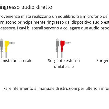
 ingresso audio diretto
 provenienza mista realizzano un equilibrio tra microfono del
orniscono principalmente l’ingresso dal dispositivo audio est
cessore. I cavi bilaterali servono a collegare due audio proc
 mista unilaterale
Sorgente esterna
Sorgen
unilaterale
Fare riferimento al manuale di istruzioni per ulteriori inf