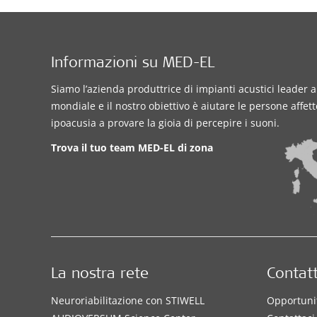
Informazioni su MED-EL
Siamo l’azienda produttrice di impianti acustici leader a 
mondiale e il nostro obiettivo è aiutare le persone affet
ipoacusia a provare la gioia di percepire i suoni.
Trova il tuo team MED-EL di zona
La nostra rete
Contatt
Neuroriabilitazione con STIWELL
Opportunit