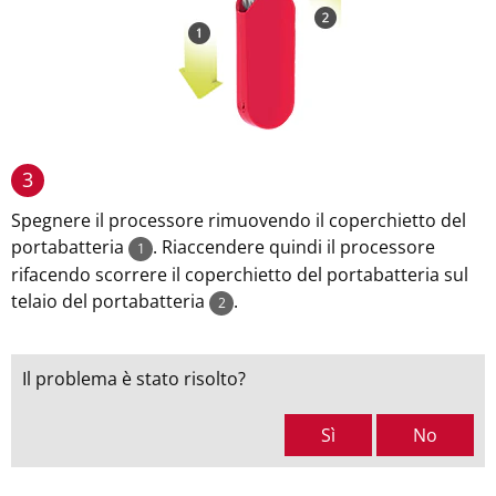
3
Spegnere il processore rimuovendo il coperchietto del
portabatteria
. Riaccendere quindi il processore
1
rifacendo scorrere il coperchietto del portabatteria sul
telaio del portabatteria
.
2
Il problema è stato risolto?
Sì
No