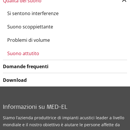
Qualità del suono
Si sentono interferenze
Suono scoppiettante
Problemi di volume
Suono attutito
Domande frequenti
Download
Informazioni su MED-EL
Siamo l’azienda produttrice di impianti acustici leader a livello
mondiale e il nostro obiettivo è aiutare le persone affette da