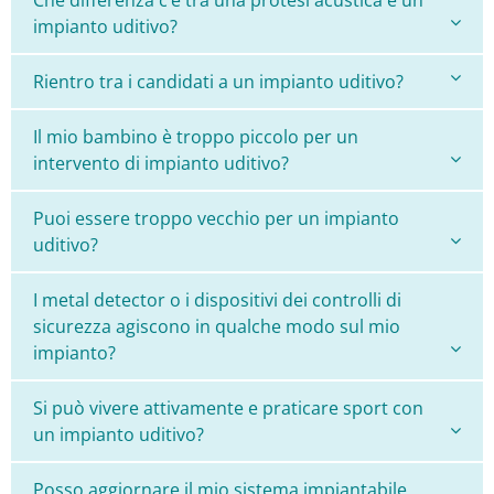
Che differenza c’è tra una protesi acustica e un
impianto uditivo?
Rientro tra i candidati a un impianto uditivo?
Il mio bambino è troppo piccolo per un
intervento di impianto uditivo?
Puoi essere troppo vecchio per un impianto
uditivo?
I metal detector o i dispositivi dei controlli di
sicurezza agiscono in qualche modo sul mio
impianto?
Si può vivere attivamente e praticare sport con
un impianto uditivo?
Posso aggiornare il mio sistema impiantabile