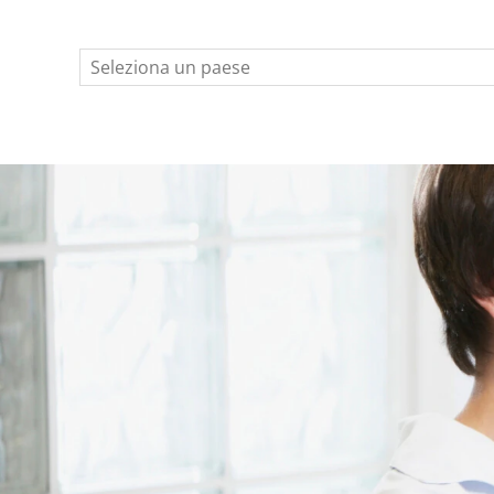
Seleziona un paese