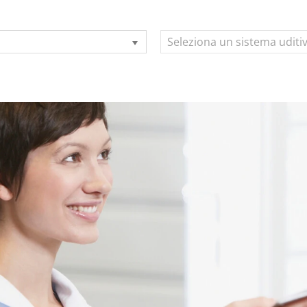
Seleziona un sistema uditi