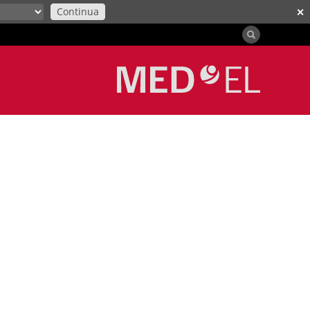
Continua
✕