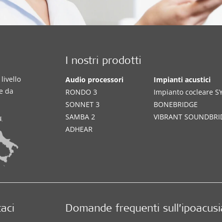
I nostri prodotti
livello
Audio processori
Impianti acustici
te da
RONDO 3
Impianto cocleare 
SONNET 3
BONEBRIDGE
SAMBA 2
VIBRANT SOUNDBRI
ADHEAR
aci
Domande frequenti sull’ipoacusi