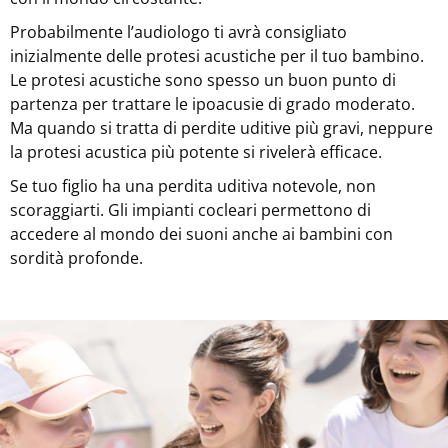
Probabilmente l’audiologo ti avrà consigliato
inizialmente delle protesi acustiche per il tuo bambino.
Le protesi acustiche sono spesso un buon punto di
partenza per trattare le ipoacusie di grado moderato.
Ma quando si tratta di perdite uditive più gravi, neppure
la protesi acustica più potente si rivelerà efficace.
Se tuo figlio ha una perdita uditiva notevole, non
scoraggiarti. Gli impianti cocleari permettono di
accedere al mondo dei suoni anche ai bambini con
sordità profonde.