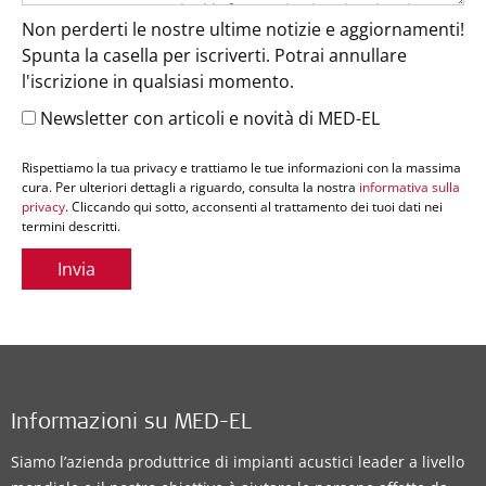
Non perderti le nostre ultime notizie e aggiornamenti!
Spunta la casella per iscriverti. Potrai annullare
l'iscrizione in qualsiasi momento.
Newsletter con articoli e novità di MED-EL
Rispettiamo la tua privacy e trattiamo le tue informazioni con la massima
cura. Per ulteriori dettagli a riguardo, consulta la nostra
informativa sulla
privacy
. Cliccando qui sotto, acconsenti al trattamento dei tuoi dati nei
termini descritti.
Invia
Informazioni su MED-EL
Siamo l’azienda produttrice di impianti acustici leader a livello