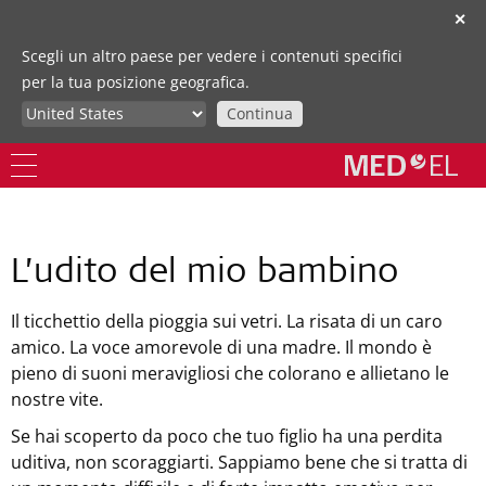
✕
Scegli un altro paese per vedere i contenuti specifici
per la tua posizione geografica.
Continua
L’udito del mio bambino
Il ticchettio della pioggia sui vetri. La risata di un caro
amico. La voce amorevole di una madre. Il mondo è
pieno di suoni meravigliosi che colorano e allietano le
nostre vite.
Se hai scoperto da poco che tuo figlio ha una perdita
uditiva, non scoraggiarti. Sappiamo bene che si tratta di