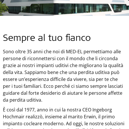
Sempre al tuo fianco
Sono oltre 35 anni che noi di
MED-EL
permettiamo alle
persone di riconnettersi con il mondo che li circonda
grazie ai nostri impianti uditivi che migliorano la qualità
della vita. Sappiamo bene che una perdita uditiva può
essere un’esperienza difficile da vivere, sia per te che
per i tuoi familiari. Ecco perché ci siamo sempre lasciati
guidare dal forte desiderio di aiutare le persone affette
da perdita uditiva.
È così dal 1977, anno in cui la nostra CEO Ingeborg
Hochmair realizzò, insieme al marito Erwin, il primo
impianto cocleare moderno. Ad oggi, le nostre soluzioni