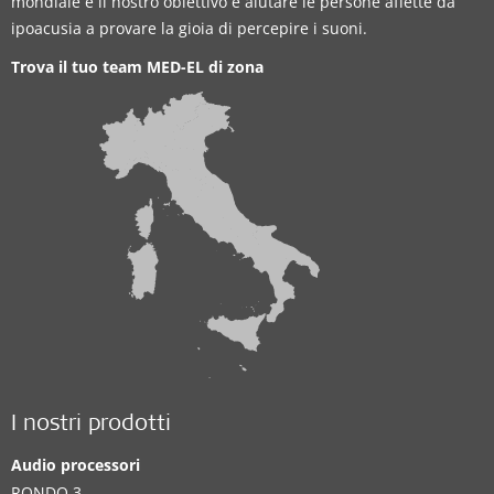
mondiale e il nostro obiettivo è aiutare le persone affette da
ipoacusia a provare la gioia di percepire i suoni.
Trova il tuo team MED-EL di zona
I nostri prodotti
Audio processori
RONDO 3