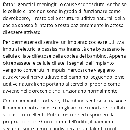
fattori genetici, meningiti, o cause sconosciute. Anche se
le cellule ciliate non sono in grado di funzionare come
dovrebbero, il resto delle strutture uditive naturali della
coclea spesso è intatto e resta pazientemente in attesa
di essere attivato.
Per permettere di sentire, un impianto cocleare utilizza
impulsi elettrici a bassissima intensità che bypassano le
cellule ciliate difettose della coclea del bambino. Appena
oltrepassate le cellule ciliate, i segnali dell’impianto
vengono convertiti in impulsi nervosi che viaggiano
attraverso il nervo uditivo del bambino, seguendo le vie
uditive naturali che portano al cervello, proprio come
avviene nelle orecchie che funzionano normalmente.
Con un impianto cocleare, il bambino sentirà la tua voce.
Il bambino potrà ridere con gli amici e riportare risultati
scolastici eccellenti. Potrà crescere ed esprimere la
propria opinione.Con il dono dell’udito, il bambino
seguirà i suoi sogni e condividerà i suoi talenti con il