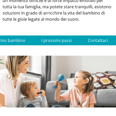
un momento difficile e di forte impatto emotivo per
tutta la tua famiglia, ma potete stare tranquilli, esistono
soluzioni in grado di arricchire la vita del bambino di
tutte le gioie legate al mondo dei suoni.
il mio bambino
I prossimi passi
Contattaci