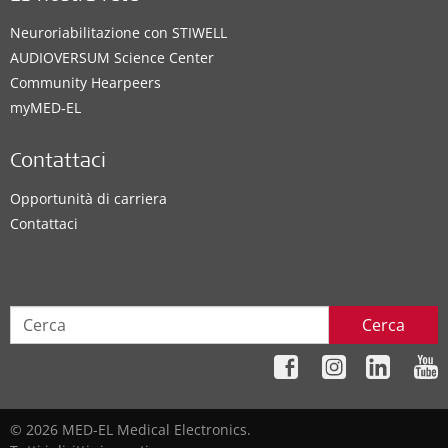
Neuroriabilitazione con STIWELL
AUDIOVERSUM Science Center
Community Hearpeers
myMED‑EL
Contattaci
Opportunità di carriera
Contattaci
Cerca
© 2026 MED-EL Medical Electronics.