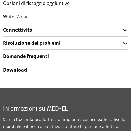
Opzioni di fissaggio aggiuntive
WaterWear
Connettività
Risoluzione dei problemi
Domande frequenti
Download
Informazioni su MED-EL
Siamo l’azienda produttrice di impianti acustici leader a livello
mondiale e il nostro obiettivo è aiutare le persone affette da