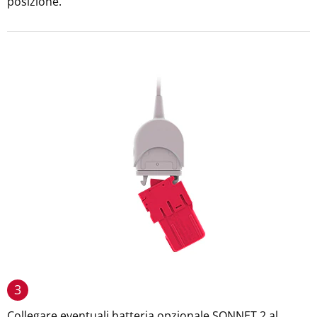
posizione.
3
Collegare eventuali batteria opzionale SONNET 2 al