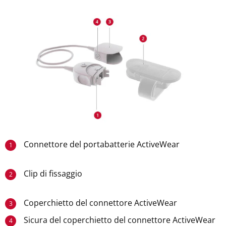
Connettore del portabatterie ActiveWear
1
Clip di fissaggio
2
Coperchietto del connettore ActiveWear
3
Sicura del coperchietto del connettore ActiveWear
4