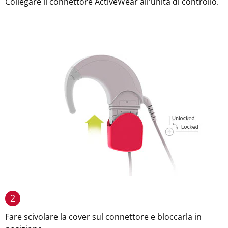
Collegare il connettore ActiveWear all'unità di controllo.
2
Fare scivolare la cover sul connettore e bloccarla in