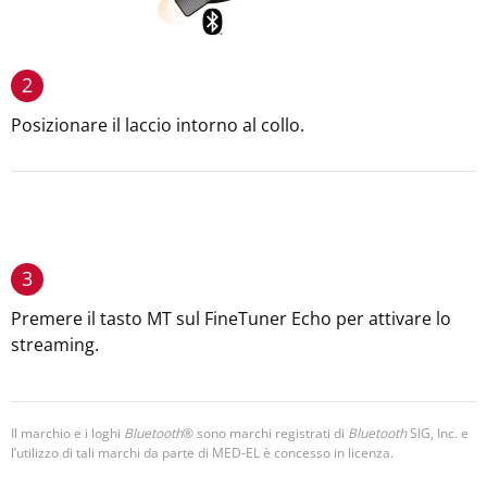
2
Posizionare il laccio intorno al collo.
3
Premere il tasto MT sul FineTuner Echo per attivare lo
streaming.
Il marchio e i loghi
Bluetooth
® sono marchi registrati di
Bluetooth
SIG, Inc. e
l’utilizzo di tali marchi da parte di MED-EL è concesso in licenza.