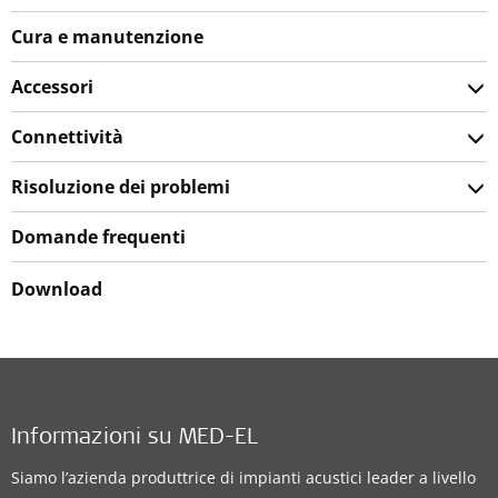
Cura e manutenzione
Accessori
Connettività
Risoluzione dei problemi
Domande frequenti
Download
Informazioni su MED-EL
Siamo l’azienda produttrice di impianti acustici leader a livello