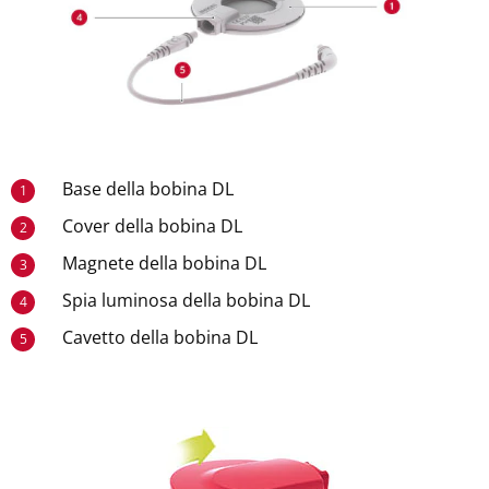
Base della bobina DL
1
Cover della bobina DL
2
Magnete della bobina DL
3
Spia luminosa della bobina DL
4
Cavetto della bobina DL
5