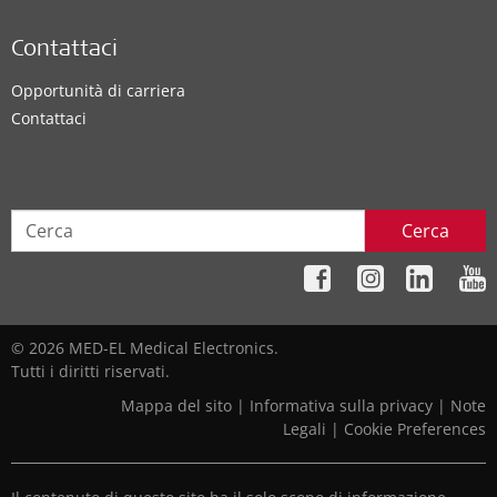
Contattaci
Opportunità di carriera
Contattaci
Cerca
© 2026 MED-EL Medical Electronics.
Tutti i diritti riservati.
Mappa del sito
|
Informativa sulla privacy
|
Note
Legali
|
Cookie Preferences