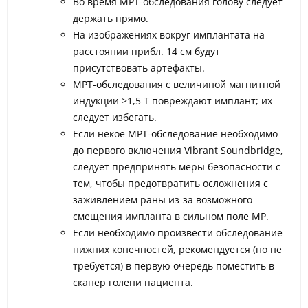
Во время МРТ-обследования голову следует
держать прямо.
На изображениях вокруг имплантата на
расстоянии прибл. 14 см будут
присутствовать артефакты.
MРТ-обследования с величиной магнитной
индукции >1,5 T повреждают имплант; их
следует избегать.
Если некое МРТ-обследование необходимо
до первого включения Vibrant Soundbridge,
следует предпринять меры безопасности с
тем, чтобы предотвратить осложнения с
заживлением раны из-за возможного
смещения импланта в сильном поле МР.
Если необходимо произвести обследование
нижних конечностей, рекомендуется (но не
требуется) в первую очередь поместить в
сканер голени пациента.