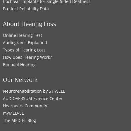
Cochlear Implants for Single-Sided Deafness
Product Reliability Data
About Hearing Loss
Online Hearing Test
Audiograms Explained
Types of Hearing Loss
How Does Hearing Work?
Bimodal Hearing
Our Network
Neurorehabilitation by STIWELL
AUDIOVERSUM Science Center
Hearpeers Community
myMED‑EL
The MED‑EL Blog