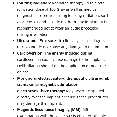
Ionizing Radiation:
Radiation therapy up to a total
ionization dose of 100 Gray as well as medical
diagnostic procedures using ionizing radiation, such
as X-Ray, CT and PET, do not harm the implant. It is
recommended not to wear an audio processor
during irradiation.
Ultrasound:
Exposures to clinically useful diagnostic
ultrasound do not cause any damage to the implant.
Cardioversion:
The energy induced during
cardioversion could cause damage to the implant.
Defibrillation should not be applied on or near the
device.
Monopolar electrocautery, therapeutic ultrasound,
transcranial magnetic stimulation,
electroconvulsive therapy:
May never be applied
directly over the implant because these procedures
may damage the implant.
Magnetic Resonance Imaging (MRI):
MRI
examination with the VORP 503 is only permissible