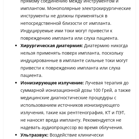
прямому соединению между инструментом и
имплантом. Монополярные электрохирургические
инструменты не должны применяться в
непосредственной близости от импланта.
Индуцируемые ими токи могут привести к
повреждению импланта или слуха пациента.
Хирургическая диатермия:
Диатермию никогда
нельзя применять поверх импланта, поскольку
индуцированные в импланте сильные токи могут
привести к повреждению импланта или слуха
пациента.
Ионизирующее излучение:
Лучевая терапия до
суммарной ионизационной дозы 100 Грей, а также
медицинские диагностические процедуры с
использованием источников ионизирующего
излучения, такие как рентгенография, КТ и ПЭТ,
не наносят вреда импланту. Рекомендуется не
надевать аудиопроцессор во время облучения.
Ультразвук:
Воздействие клинически