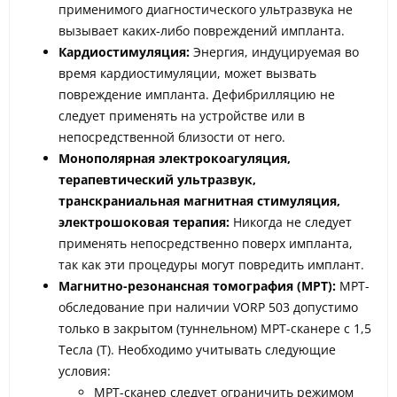
применимого диагностического ультразвука не
вызывает каких-либо повреждений импланта.
Кардиостимуляция:
Энергия, индуцируемая во
время кардиостимуляции, может вызвать
повреждение импланта. Дефибрилляцию не
следует применять на устройстве или в
непосредственной близости от него.
Монополярная электрокоагуляция,
терапевтический ультразвук,
транскраниальная магнитная стимуляция,
электрошоковая терапия:
Никогда не следует
применять непосредственно поверх импланта,
так как эти процедуры могут повредить имплант.
Магнитно-резонансная томография (МРТ):
МРТ-
обследование при наличии VORP 503 допустимо
только в закрытом (туннельном) МРТ-сканере с 1,5
Тесла (T). Необходимо учитывать следующие
условия:
МРТ-сканер следует ограничить режимом