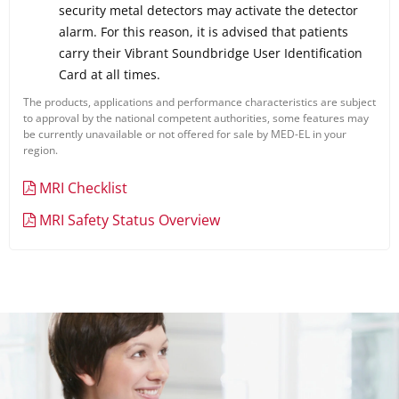
security metal detectors may activate the detector
alarm. For this reason, it is advised that patients
carry their Vibrant Soundbridge User Identification
Card at all times.
The products, applications and performance characteristics are subject
to approval by the national competent authorities, some features may
be currently unavailable or not offered for sale by MED-EL in your
region.
MRI Checklist
MRI Safety Status Overview